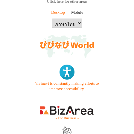
Click here for other areas
Desktop
Mobile
Vivinavi is constantly making efforts to
improve accessibility.
- For Business -