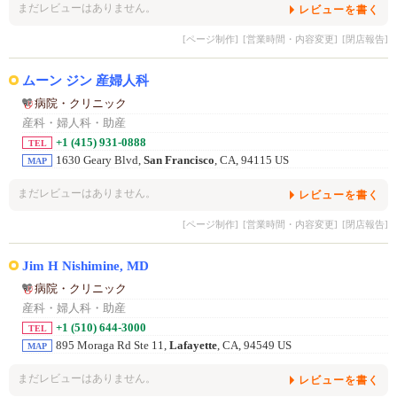
まだレビューはありません。
レビューを書く
[ページ制作]
[営業時間・内容変更]
[閉店報告]
ムーン ジン 産婦人科
病院・クリニック
産科・婦人科・助産
+1 (415) 931-0888
TEL
1630 Geary Blvd,
San Francisco
, CA, 94115 US
MAP
まだレビューはありません。
レビューを書く
[ページ制作]
[営業時間・内容変更]
[閉店報告]
Jim H Nishimine, MD
病院・クリニック
産科・婦人科・助産
+1 (510) 644-3000
TEL
895 Moraga Rd Ste 11,
Lafayette
, CA, 94549 US
MAP
まだレビューはありません。
レビューを書く