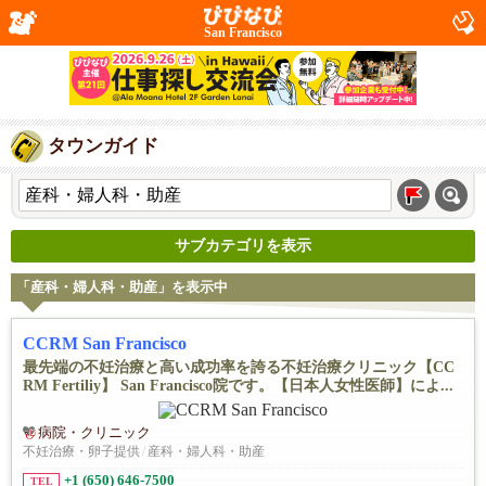
San Francisco
タウンガイド
サブカテゴリを表示
「産科・婦人科・助産」を表示中
CCRM San Francisco
最先端の不妊治療と高い成功率を誇る不妊治療クリニック【CC
RM Fertiliy】 San Francisco院です。【日本人女性医師】によ...
病院・クリニック
不妊治療・卵子提供
/
産科・婦人科・助産
+1 (650) 646-7500
TEL