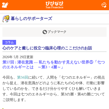
San Francisco
暮らしのサポーターズ
ブックマーク
コラム
心のケアと癒しに役立つ臨床心理のここだけのお話
2026年 5月 29日更新
第57回 : 潜在意識 ― 私たちを動かす見えない世界⑤「七つ
のエネルギーとは ～第3・4層～」
今回も、
第56回
に続いて、人間を「七つのエネルギー」の視点
から捉え、潜在意識がどのように私たちの心や体、行動に影響
しているのかを、できるだけ分かりやすくひも解いていきま
す。今回は七つのエネルギーから、第3の層・第4の層について
ご説明します。