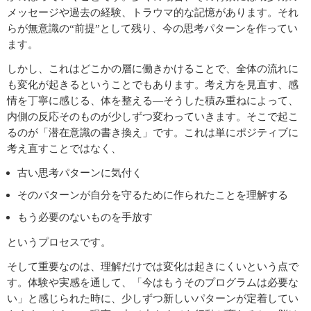
メッセージや過去の経験、トラウマ的な記憶があります。それ
らが無意識の“前提”として残り、今の思考パターンを作ってい
ます。
しかし、これはどこかの層に働きかけることで、全体の流れに
も変化が起きるということでもあります。考え方を見直す、感
情を丁寧に感じる、体を整える―そうした積み重ねによって、
内側の反応そのものが少しずつ変わっていきます。そこで起こ
るのが「潜在意識の書き換え」です。これは単にポジティブに
考え直すことではなく、
古い思考パターンに気付く
そのパターンが自分を守るために作られたことを理解する
もう必要のないものを手放す
というプロセスです。
そして重要なのは、理解だけでは変化は起きにくいという点で
す。体験や実感を通して、「今はもうそのプログラムは必要な
い」と感じられた時に、少しずつ新しいパターンが定着してい