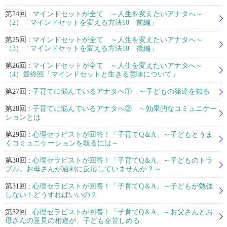
第24回 :
マインドセットが全て ～人生を変えたいアナタへ～
（2）「マインドセットを変える方法10 前編」
第25回 :
マインドセットが全て ～人生を変えたいアナタへ～
（3）「マインドセットを変える方法10 後編」
第26回 :
マインドセットが全て ～人生を変えたいアナタへ～
（4）最終回「マインドセットと生きる意味について」
第27回 :
子育てに悩んでいるアナタへ① ～子どもの発達を知る
第28回 :
子育てに悩んでいるアナタへ② ～効果的なコミュニケー
ションとは
第29回 :
心理セラピストが回答！「子育てQ＆A」～子どもとうま
くコミュニケーションを取るには～
第30回 :
心理セラピストが回答！「子育てQ＆A」～子どものトラ
ブル。お母さんが過剰に反応していませんか？～
第31回 :
心理セラピストが回答！「子育てQ＆A」～子どもが勉強
しない！どうすればいいの？
第32回 :
心理セラピストが回答！「子育てQ＆A」～お父さんとお
母さんの意見の相違が、子どもを苦しめる