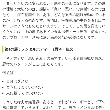
「変わりたいのに変われない」感覚の一因になります。この層
の理解で大切なのは、感情を「良い・悪い」で判断するのでは
なく、「潜在意識の中にある、どんな過去の記録が動いている
のか」と捉える視点です。感情は、潜在意識の中身を映し出す
サインのようなものだといえます。そして、この層を変えてい
くためには、上の層であるメンタルボディー（思考・信念）へ
のアプローチや、さらに深い層の関与が必要になります。
第4の層：メンタルボディー（思考・信念）
「考え方」や「思い込み」の層です。いわゆる価値観や信念、
思考のパターンがここにあたります。
例えば、
自分はダメだ
どうせうまくいかない
人に頼ってはいけない
こうした考えが無意識にあると、それがエネルギーとして下の
層に影響していきます。流れとしては、思考（メンタルボディ