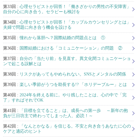
第33回 :
心理セラピストが回答！「働きざかりの男性の不安障害」
自分の心に向き合う。セラピーも検討を
第34回 :
心理セラピストが回答！「カップルカウンセリングとは」
夫婦で問題に向き合う機会を設ける
第35回 :
憧れから落胆へ？国際結婚の問題点とは ①
第36回 :
国際結婚における「コミュニケーション」の問題 ②
第37回 :
自分の「当たり前」を見直す。異文化間コミュニケーショ
ンで起こる誤解とは
第38回 :
リスクがあってもやめられない。SNSとメンタルの関係
第39回 :
楽しい季節がうつを助長する!? 「ホリデーブルー」とは
第40回 :
2024年を終える前に。やり残したことは、心の中で「完
了」すればそれでOK
第41回 :
「目標を立てること」は、成長への第一歩 ～新年の抱
負が三日坊主で終わってしまった人、必読！～
第42回 :
「なんとかなる」を信じる。不安と向き合うあなたに心の
ケアと適応のヒント