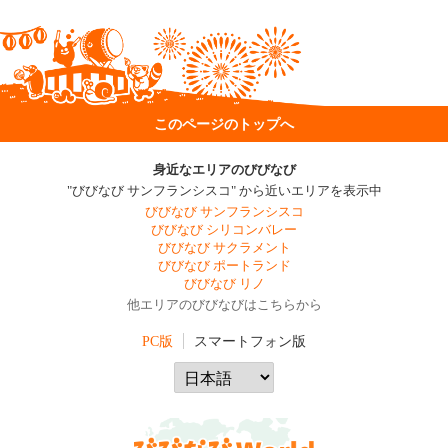
このページのトップへ
身近なエリアのびびなび
"びびなび サンフランシスコ" から近いエリアを表示中
びびなび サンフランシスコ
びびなび シリコンバレー
びびなび サクラメント
びびなび ポートランド
びびなび リノ
他エリアのびびなびはこちらから
PC版
スマートフォン版