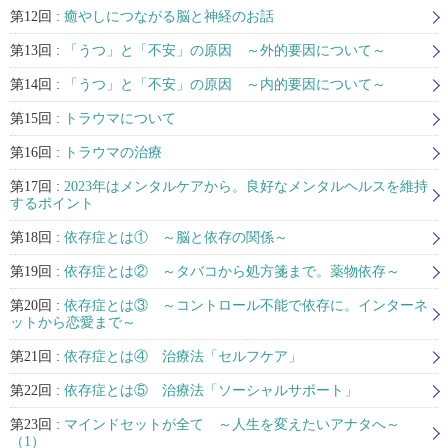
第12回 :
癒やしにつながる脳と神経のお話
第13回 :
「うつ」と「不安」の原因 ～外的要因について～
第14回 :
「うつ」と「不安」の原因 ～内的要因について～
第15回 :
トラウマについて
第16回 :
トラウマの治療
第17回 :
2023年はメンタルケアから。良好なメンタルヘルスを維持
するポイント
第18回 :
依存症とは① ～脳と依存の関係～
第19回 :
依存症とは② ～タバコから処方箋まで。薬物依存～
第20回 :
依存症とは③ ～コントロール不能で依存に。インターネ
ットから恋愛まで～
第21回 :
依存症とは④ 治療法「セルフケア」
第22回 :
依存症とは⑤ 治療法「ソーシャルサポート」
第23回 :
マインドセットが全て ～人生を変えたいアナタへ～
（1）