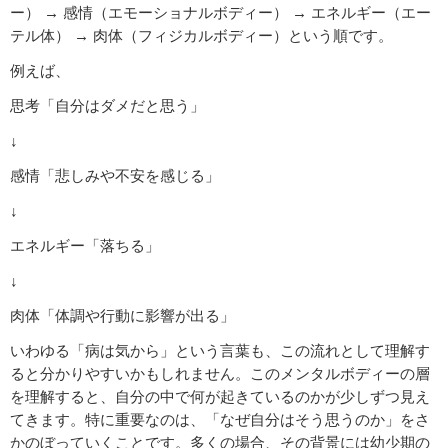
ー） → 感情（エモーショナルボディー） → エネルギー（エー
テル体） → 肉体（フィジカルボディー）という順です。
例えば、
思考「自分はダメだと思う」
↓
感情「悲しみや不安を感じる」
↓
エネルギー「落ちる」
↓
肉体「体調や行動に影響が出る」
いわゆる「病は気から」という言葉も、この流れとして理解す
ると分かりやすいかもしれません。このメンタルボディーの層
を理解すると、自分の中で何が起きているのかが少しずつ見え
てきます。特に重要なのは、「なぜ自分はそう思うのか」をさ
かのぼっていくことです。多くの場合、その背景には幼少期の