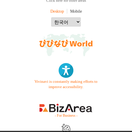
Click here for other areas
Desktop
Mobile
Vivinavi is constantly making efforts to
improve accessibility.
- For Business -