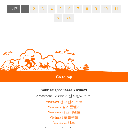
1/13
1
2
3
4
5
6
7
8
9
10
11
>
>>
Go to top
Your neighborhood Vivinavi
Areas near "Vivinavi 샌프란시스코"
Vivinavi 샌프란시스코
Vivinavi 실리콘밸리
Vivinavi 새크라멘토
Vivinavi 포틀랜드
Vivinavi 리노