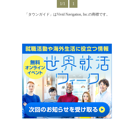
1/1
1
「タウンガイド」はVivid Navigation, Inc.の商標です。