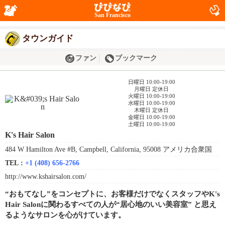
San Francisco
タウンガイド
ファン
ブックマーク
日曜日 10:00-19:00
月曜日 定休日
火曜日 10:00-19:00
水曜日 10:00-19:00
木曜日 定休日
金曜日 10:00-19:00
土曜日 10:00-19:00
K's Hair Salon
484 W Hamilton Ave #B, Campbell, California, 95008 アメリカ合衆国
TEL :
+1 (408) 656-2766
http://www.kshairsalon.com/
“おもてなし”をコンセプトに、お客様だけでなくスタッフやK's
Hair Salonに関わるすべての人が“居心地のいい美容室” と思え
るようなサロンを心がけています。