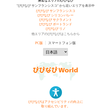
身近なエリアのびびなび
"びびなび サンフランシスコ" から近いエリアを表示中
びびなび サンフランシスコ
びびなび シリコンバレー
びびなび サクラメント
びびなび ポートランド
びびなび リノ
他エリアのびびなびはこちらから
PC版
スマートフォン版
びびなびはアクセシビリティの向上に
取り組んでいます。