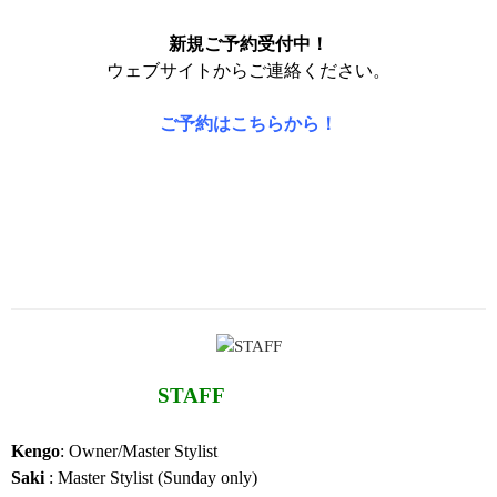
新規ご予約受付中！
ウェブサイトからご連絡ください。
ご予約はこちらから！
STAFF
Kengo
: Owner/Master Stylist
Saki
: Master Stylist (Sunday only)