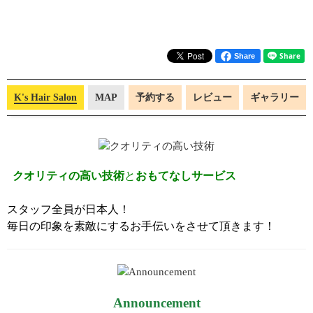
Share
K's Hair Salon
MAP
予約する
レビュー
ギャラリー
クオリティの高い技術
と
おもてなしサービス
スタッフ全員が日本人！
毎日の印象を素敵にするお手伝いをさせて頂きます！
Announcement