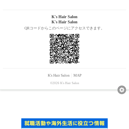
K's Hair Salon
K's Hair Salon
QRコードからこのページにアクセスできます。
K's Hair Salon
MAP
©2026 K's Hair Salon