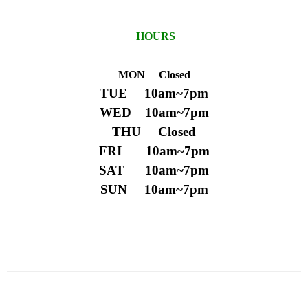
HOURS
MON Closed
TUE 10am~7pm
WED 10am~7pm
THU Closed
FRI 10am~7pm
SAT 10am~7pm
SUN 10am~7pm