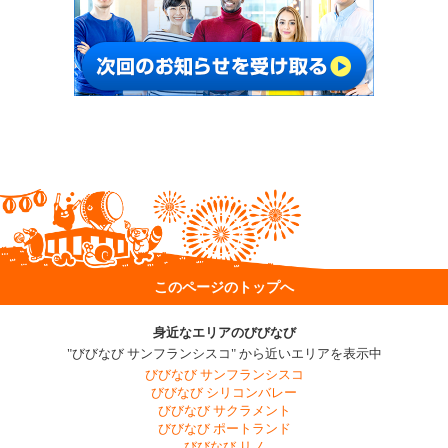
このページのトップへ
身近なエリアのびびなび
"びびなび サンフランシスコ" から近いエリアを表示中
びびなび サンフランシスコ
びびなび シリコンバレー
びびなび サクラメント
びびなび ポートランド
びびなび リノ