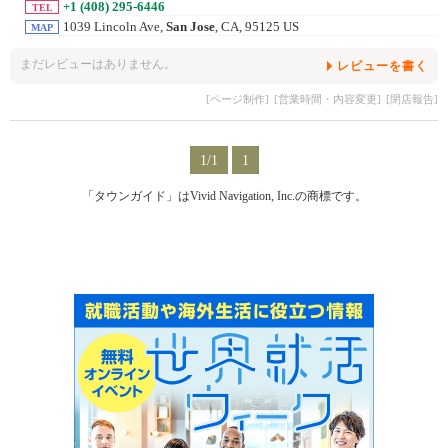
+1 (408) 295-6446
TEL
1039 Lincoln Ave,
San Jose
, CA, 95125 US
MAP
まだレビューはありません。
レビューを書く
[ページ制作]
[営業時間・内容変更]
[閉店報告]
1/1
1
「タウンガイド」はVivid Navigation, Inc.の商標です。