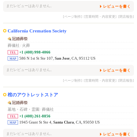
まだレビューはありません。
レビューを書く
[ページ制作]
[営業時間・内容変更]
[閉店報告]
California Cremation Society
冠婚葬祭
葬儀社
/
火葬
+1 (408) 998-4066
TEL
586 N 1st St Ste 107,
San Jose
, CA, 95112 US
MAP
まだレビューはありません。
レビューを書く
[ページ制作]
[営業時間・内容変更]
[閉店報告]
棺のアウトレットストア
冠婚葬祭
墓地・石碑・霊園
/
葬儀社
+1 (408) 261-8856
TEL
1945 Grant St Ste 4,
Santa Clara
, CA, 95050 US
MAP
まだレビューはありません。
レビューを書く