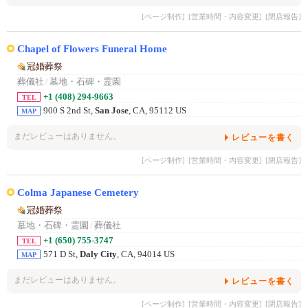
[ページ制作]
[営業時間・内容変更]
[閉店報告]
Chapel of Flowers Funeral Home
冠婚葬祭
葬儀社
/
墓地・石碑・霊園
+1 (408) 294-9663
TEL
900 S 2nd St,
San Jose
, CA, 95112 US
MAP
まだレビューはありません。
レビューを書く
[ページ制作]
[営業時間・内容変更]
[閉店報告]
Colma Japanese Cemetery
冠婚葬祭
墓地・石碑・霊園
/
葬儀社
+1 (650) 755-3747
TEL
571 D St,
Daly City
, CA, 94014 US
MAP
まだレビューはありません。
レビューを書く
[ページ制作]
[営業時間・内容変更]
[閉店報告]