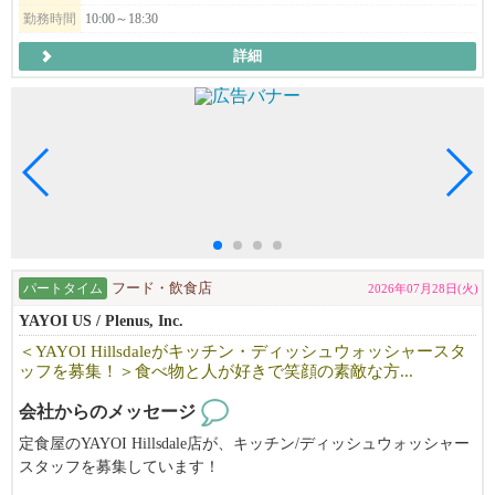
of Japanese culture being a huge plus.
勤務時間
10:00～18:30
詳細
パートタイム
フード・飲食店
2026年07月28日(火)
YAYOI US / Plenus, Inc.
＜YAYOI Hillsdaleがキッチン・ディッシュウォッシャースタ
ッフを募集！＞食べ物と人が好きで笑顔の素敵な方...
会社からのメッセージ
定食屋のYAYOI Hillsdale店が、キッチン/ディッシュウォッシャー
スタッフを募集しています！
食べ物と人が好きで笑顔の素敵な方、お待ちしています。