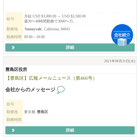
月給 USD $3,000.00 ～ USD $3,500.00
給与
週30〜40時間勤務で3000〜35...
勤務地
Sunnyvale
, California, 94043
勤務時間
09:00～18:00
詳細
2021年08月31日(火)
豊島区役所
【豊島区】広報メールニュース（第466号）
会社からのメッセージ
給与
勤務地
東京都
豊島区
勤務時間
詳細