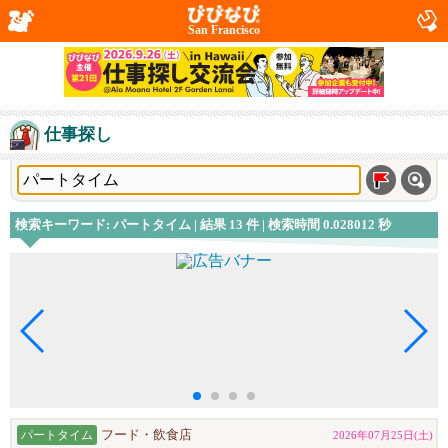
San Francisco
仕事探し
検索キーワード: パートタイム | 結果 13 件 | 検索時間 0.028012 秒
パートタイム
フード・飲食店
2026年07月25日(土)