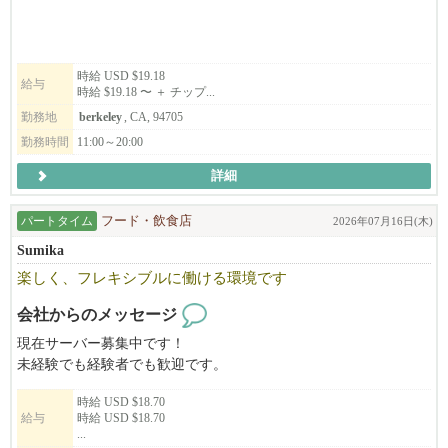
時給 USD $19.18
給与
時給 $19.18 〜 ＋ チップ...
勤務地
berkeley
, CA, 94705
勤務時間
11:00～20:00
詳細
パートタイム
フード・飲食店
2026年07月16日(木)
Sumika
楽しく、フレキシブルに働ける環境です
会社からのメッセージ
現在サーバー募集中です！
未経験でも経験者でも歓迎です。
時給 USD $18.70
給与
時給 USD $18.70
...