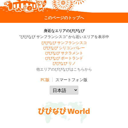
このページのトップへ
身近なエリアのびびなび
"びびなび サンフランシスコ" から近いエリアを表示中
びびなび サンフランシスコ
びびなび シリコンバレー
びびなび サクラメント
びびなび ポートランド
びびなび リノ
他エリアのびびなびはこちらから
PC版
スマートフォン版