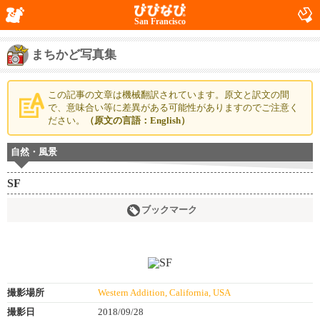
San Francisco
まちかど写真集
この記事の文章は機械翻訳されています。原文と訳文の間
で、意味合い等に差異がある可能性がありますのでご注意く
ださい。
（原文の言語：English）
自然・風景
SF
ブックマーク
撮影場所
Western Addition, California, USA
撮影日
2018/09/28