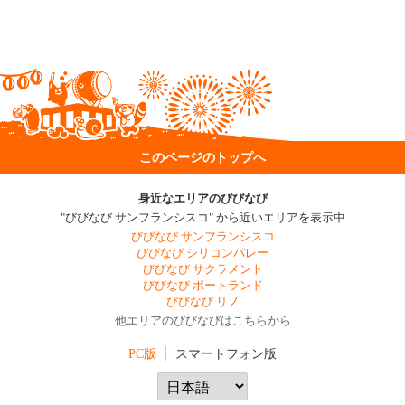
このページのトップへ
身近なエリアのびびなび
"びびなび サンフランシスコ" から近いエリアを表示中
びびなび サンフランシスコ
びびなび シリコンバレー
びびなび サクラメント
びびなび ポートランド
びびなび リノ
他エリアのびびなびはこちらから
PC版
スマートフォン版