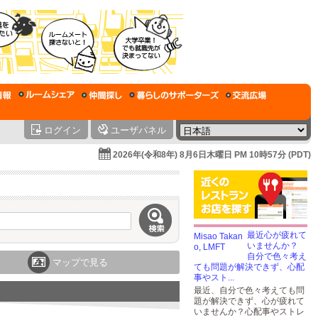
ログイン
ユーザパネル
2026年(令和8年) 8月6日木曜日 PM 10時57分 (PDT)
最近心が疲れて
いませんか？
自分で色々考え
マップで見る
ても問題が解決できず、心配
事やスト...
最近、自分で色々考えても問
題が解決できず、心が疲れて
いませんか？心配事やストレ