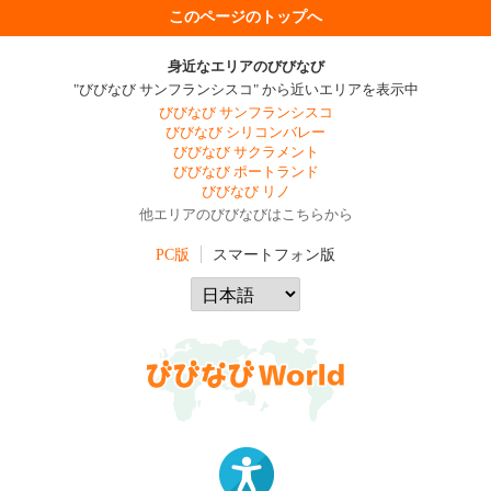
このページのトップへ
身近なエリアのびびなび
"びびなび サンフランシスコ" から近いエリアを表示中
びびなび サンフランシスコ
びびなび シリコンバレー
びびなび サクラメント
びびなび ポートランド
びびなび リノ
他エリアのびびなびはこちらから
PC版
スマートフォン版