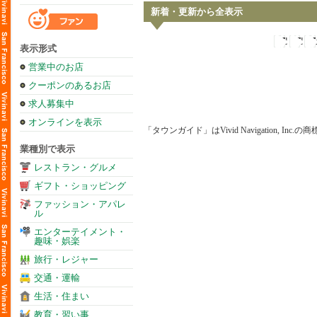
新着・更新から全表示
表示形式
営業中のお店
クーポンのあるお店
求人募集中
オンラインを表示
「タウンガイド」はVivid Navigation, Inc.
業種別で表示
レストラン・グルメ
ギフト・ショッピング
ファッション・アパレ
ル
エンターテイメント・
趣味・娯楽
旅行・レジャー
交通・運輸
生活・住まい
教育・習い事