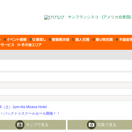
土）1pm Ala Moana Hotel
期！バックトゥスクールセール開催！！
マップで見る
写真で見る