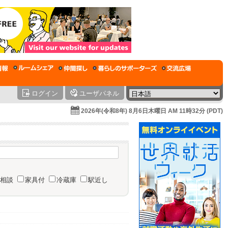
ログイン
ユーザパネル
2026年(令和8年) 8月6日木曜日 AM 11時32分 (PDT)
相談
家具付
冷蔵庫
駅近し