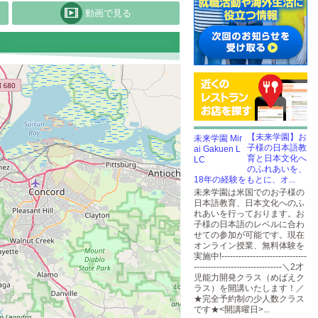
動画で見る
【未来学園】お
子様の日本語教
育と日本文化へ
のふれあいを、
18年の経験をもとに、オ...
未来学園は米国でのお子様の
日本語教育、日本文化へのふ
れあいを行っております。お
子様の日本語のレベルに合わ
せての参加が可能です。現在
オンライン授業、無料体験を
実施中!------------------------------
-------------------------------＼2才
児能力開発クラス（めばえク
ラス）を開講いたします！／
★完全予約制の少人数クラス
です★<開講曜日>...