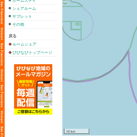
ホームステイ
シェアルーム
サブレット
その他
戻る
ルームシェア
びびなびトップページ
10 km