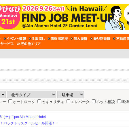
ニー
オートロック
セキュリティ
エレベータ
ペット相談
喫煙
土）1pm Ala Moana Hotel
期！バックトゥスクールセール開催！！