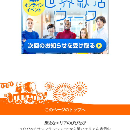
このページのトップへ
身近なエリアのびびなび
"びびなび サンフランシスコ" から近いエリアを表示中