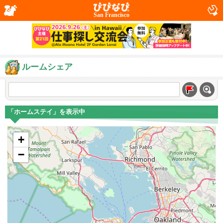
San Francisco
ルームシェア
「ホームステイ」を表示中
+
−