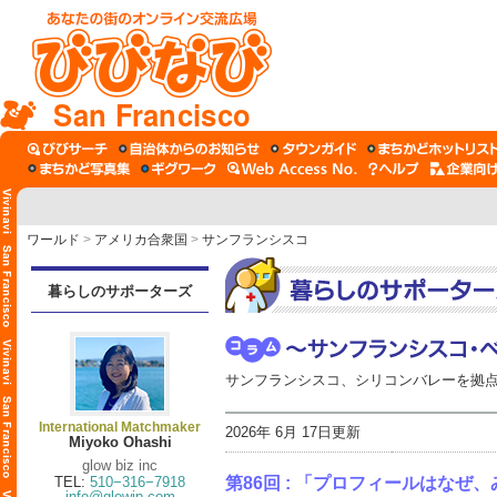
San Francisco
ワールド
>
アメリカ合衆国
>
サンフランシスコ
暮らしのサポーターズ
サンフランシスコ、シリコンバレーを拠点
International Matchmaker
2026年 6月 17日更新
Miyoko Ohashi
glow biz inc
TEL:
510−316−7918
第86回 : 「プロフィールはなぜ
info@glowjp.com