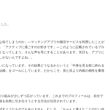
ました。
んな似てしまうのか」―マッチングアプリや婚活サービスを利用したことが
」「アクティブに過ごすのが好きです」―このように記載されているプロ
くなってしまう。そんな声を耳にすることがあります。先日も、アプリに
しかないんですよね」。
いになっています。その結果どうなるかというと「中身を見る前に終わる
結婚」をゴールにしています。だからこそ、見た目より内面の相性を重視
る取り組みが少しずつ広がっています。これまでのプロフィールは、自分で
値観を自然に引き出そうとする方法が注目されています。
を試すようなものでもありません。むしろ、「ちゃんと考えたことのない自