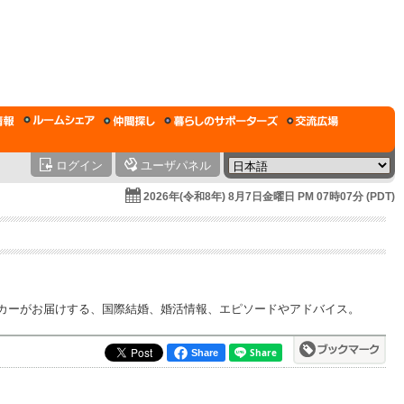
ログイン
ユーザパネル
2026年(令和8年) 8月7日金曜日 PM 07時07分 (PDT)
ーカーがお届けする、国際結婚、婚活情報、エピソードやアドバイス。
Share