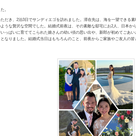
した。
ただき、2泊3日でサンディエゴを訪れました。滞在先は、海を一望できる素晴
のような贅沢な空間でした。結婚式前夜は、その素敵な邸宅にお2人、日本か
情いっぱいに育ててこられた娘さんの幼い頃の思い出や、新郎が初めてごあい
きとなりました。結婚式当日はもちろんのこと、前夜からご家族やご友人の皆