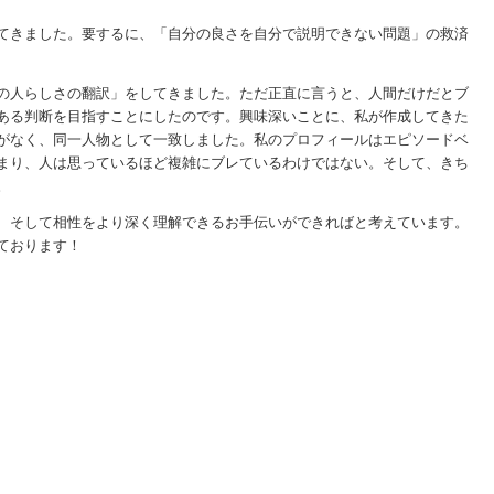
てきました。要するに、「自分の良さを自分で説明できない問題」の救済
の人らしさの翻訳」をしてきました。ただ正直に言うと、人間だけだとブ
のある判断を目指すことにしたのです。興味深いことに、私が作成してきた
レがなく、同一人物として一致しました。私のプロフィールはエピソードベ
つまり、人は思っているほど複雑にブレているわけではない。そして、きち
。
力、そして相性をより深く理解できるお手伝いができればと考えています。
ております！