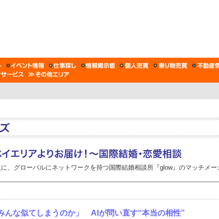
に、グローバルにネットワークを持つ国際結婚相談所『glow』のマッチメ
、みんな似てしまうのか」 AIが問い直す“本当の相性”