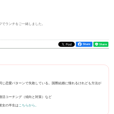
フでランチをご一緒しました。
Share
同じ恋愛パターンで失敗している。国際結婚に憧れるけれども方法が
婚活コーチング（傾向と対策）など
彼女の半生は
こちらから。