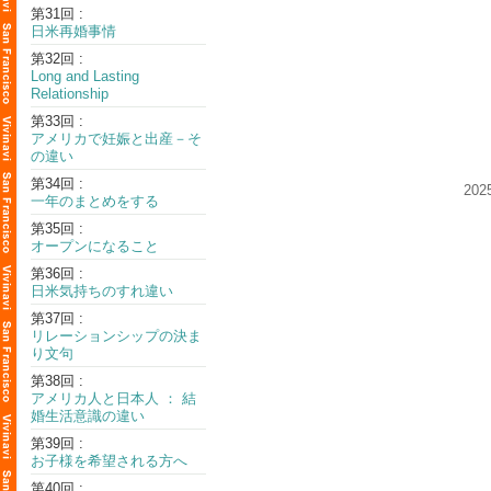
第31回 :
日米再婚事情
第32回 :
Long and Lasting
Relationship
第33回 :
アメリカで妊娠と出産－そ
の違い
第34回 :
20
一年のまとめをする
第35回 :
オープンになること
第36回 :
日米気持ちのすれ違い
第37回 :
リレーションシップの決ま
り文句
第38回 :
アメリカ人と日本人 ： 結
婚生活意識の違い
第39回 :
お子様を希望される方へ
第40回 :