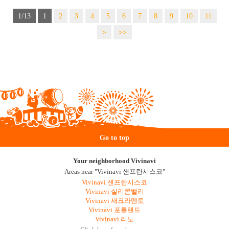
1/13
1
2
3
4
5
6
7
8
9
10
11
>
>>
Go to top
Your neighborhood Vivinavi
Areas near "Vivinavi 샌프란시스코"
Vivinavi 샌프란시스코
Vivinavi 실리콘밸리
Vivinavi 새크라멘토
Vivinavi 포틀랜드
Vivinavi 리노