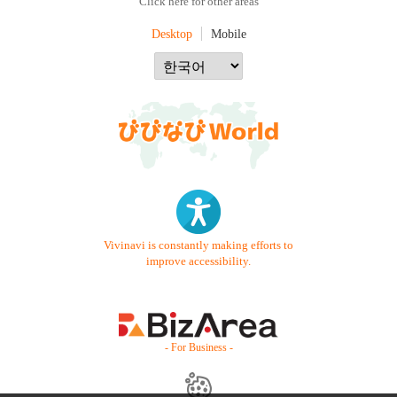
Click here for other areas
Desktop
Mobile
Vivinavi is constantly making efforts to
improve accessibility.
- For Business -