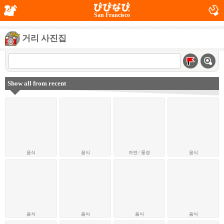
San Francisco
거리 사진집
Show all from recent
음식
음식
자연 / 풍경
음식
음식
음식
음식
음식