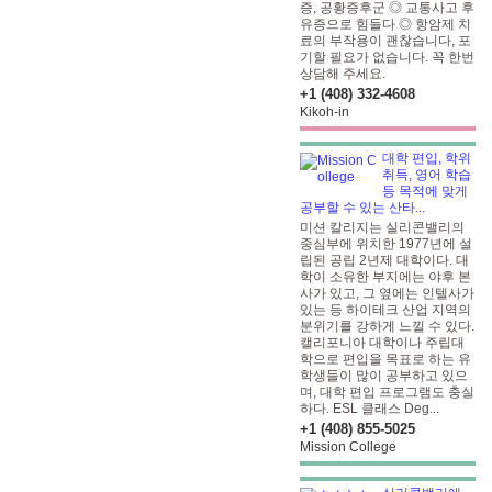
증, 공황증후군 ◎ 교통사고 후
유증으로 힘들다 ◎ 항암제 치
료의 부작용이 괜찮습니다, 포
기할 필요가 없습니다. 꼭 한번
상담해 주세요.
+1 (408) 332-4608
Kikoh-in
대학 편입, 학위
취득, 영어 학습
등 목적에 맞게
공부할 수 있는 산타...
미션 칼리지는 실리콘밸리의
중심부에 위치한 1977년에 설
립된 공립 2년제 대학이다. 대
학이 소유한 부지에는 야후 본
사가 있고, 그 옆에는 인텔사가
있는 등 하이테크 산업 지역의
분위기를 강하게 느낄 수 있다.
캘리포니아 대학이나 주립대
학으로 편입을 목표로 하는 유
학생들이 많이 공부하고 있으
며, 대학 편입 프로그램도 충실
하다. ESL 클래스 Deg...
+1 (408) 855-5025
Mission College