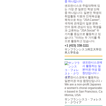
중 하나입니다.
샌프란시스코 주립대학에 있
는 가장 큰 일본인 학생 단체
중 하나입니다. 일본인 학생의
취업활동 지원과 인재육성을
목적으로 하는 "JSA Career",
국적에 관계없이 일본 문화 ・
언어 등에 관심이 있는 학생들
과 교류하는 "JSA Social" 두
가지를 중심으로 활동하고 있
습니다. "이라는 두 가지를 축
으로 활동하고 있습니다.
+1 (415) 338-1111
サンフランシスコ州立大学日
本人学生会
샌프란시스코에
서 활동하는 일
본어권 여성 합
창단입니다 ♪
.
샌프란시스코에서 활동하는
일본어권 여성 합창단입니다 ♪
We are a non-profit Japanes
e women's choral organizatio
n based in San Francisco, Ca
lifornia, USA
サンフランシスコ・フォレス
ト・クワイア