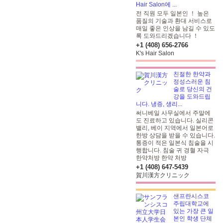
Hair Salon에 ...
전 직원 모두 일본인 ！ 높은
품질의 기술과 환대 서비스로
매일 좋은 인상을 남길 수 있도
록 도와드리겠습니다 ！
+1 (408) 656-2766
K's Hair Salon
친절한 한약과
정성스러운 침
술로 당신의 건
강을 도와드립
니다. 냉증, 생리...
써니베일 사무실에서 주말에
도 진료하고 있습니다. 실리콘
밸리, 베이 지역에서 일본어로
한방 상담을 받을 수 있습니다.
통증이 적은 일본식 침술을 시
행합니다. 침술 귀 경혈 자극
한약처방
한약 처방
+1 (408) 647-5439
賀川漢方クリニック
샌프란시스코
주립대학교에
있는 가장 큰 일
본인 학생 단체