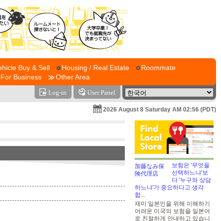
ehicle Buy & Sell
Housing / Real Estate
Roommate
For Business
Other Area
Log-in
User Panel
2026 August 8 Saturday AM 02:56 (PDT)
보험은 '무엇을
선택하느냐'보
다 '누구와 상담
하느냐'가 중요하다고 생각
합...
재미 일본인을 위해 이해하기
어려운 미국의 보험을 일본어
로 친절하게 안내하고 있습니