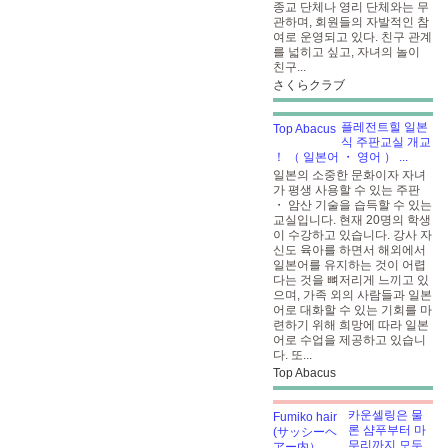
종교 단체나 영리 단체와는 무
관하며, 회원들의 자발적인 참
여로 운영되고 있다. 친구 관계
를 넓히고 싶고, 자녀의 놀이
친구...
さくらクラブ
플레전트힐 일본
식 주판교실 개교
！ （ 일본어 ・ 영어 ）
...
일본의 소중한 문화이자 자녀
가 평생 사용할 수 있는 주판
・ 암산 기술을 습득할 수 있는
교실입니다. 현재 20명의 학생
이 수강하고 있습니다. 강사 자
신도 육아를 하면서 해외에서
일본어를 유지하는 것이 어렵
다는 것을 뼈저리게 느끼고 있
으며, 가족 외의 사람들과 일본
어로 대화할 수 있는 기회를 마
련하기 위해 희망에 따라 일본
어로 수업을 제공하고 있습니
다. 또...
Top Abacus
카운셀링은 물
론 샴푸부터 마
무리까지 모두