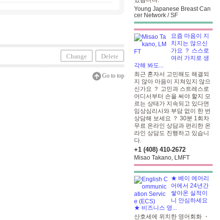
있습니다.
Young Japanese Breast Can
cer Network / SF
요즘 마음이 지
치지는 않으신
가요 ？ 스스로
Change
Delete
여러 가지로 생
각해 봐도...
최근 혼자서 고민해도 해결되
Go to top
지 않아 마음이 지쳐있지 않으
신가요 ？ 고민과 스트레스로
어디서부터 손을 써야 할지 모
르는 상태가 지속되고 있다면
임상심리사와 부담 없이 한 번
상담해 보세요 ？ 30분 1회차
무료 온라인 상담과 편리한 온
라인 상담도 진행하고 있습니
다.
+1 (408) 410-2672
Misao Takano, LMFT
★ 베이 에어리
어에서 24년간
쌓아온 실적이
니 안심하세요
★ 비즈니스 영...
산호세에 위치한 영어회화 ・