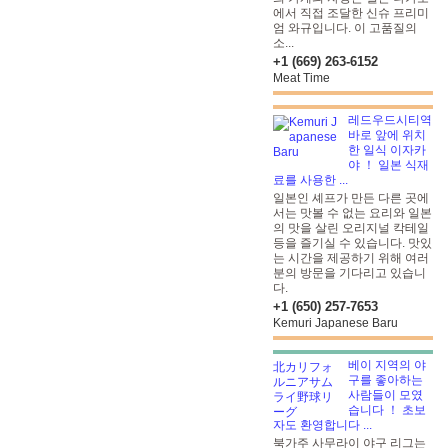
에서 직접 조달한 신슈 프리미
엄 와규입니다. 이 고품질의
소...
+1 (669) 263-6152
Meat Time
레드우드시티역
바로 앞에 위치
한 일식 이자카
야 ！ 일본 식재
료를 사용한 ...
일본인 셰프가 만든 다른 곳에
서는 맛볼 수 없는 요리와 일본
의 맛을 살린 오리지널 칵테일
등을 즐기실 수 있습니다. 맛있
는 시간을 제공하기 위해 여러
분의 방문을 기다리고 있습니
다.
+1 (650) 257-7653
Kemuri Japanese Baru
베이 지역의 야
구를 좋아하는
사람들이 모였
습니다 ！ 초보
자도 환영합니다 ...
북가주 사무라이 야구 리그는