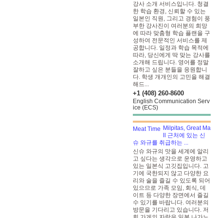
강사 소개 서비스입니다. 청결
한 학습 환경, 신뢰할 수 있는
일본인 직원, 그리고 경험이 풍
부한 강사진이 여러분의 희망
에 따라 맞춤형 학습 플랜을 구
성하여 전문적인 서비스를 제
공합니다. 일정과 학습 목적에
따라, 당신에게 딱 맞는 강사를
소개해 드립니다. 영어를 정말
잘하고 싶은 분들을 응원합니
다. 학생 개개인의 고민을 해결
해드...
+1 (408) 260-8600
English Communication Serv
ice (ECS)
Milpitas, Great Ma
ll 근처에 있는 신
슈 와규를 취급하는 ...
신슈 와규의 맛을 세계에 알리
고 싶다는 생각으로 운영하고
있는 일본식 고깃집입니다. 고
기에 국한되지 않고 다양한 요
리와 술을 즐길 수 있도록 되어
있으므로 가족 모임, 회식, 데
이트 등 다양한 장면에서 즐길
수 있기를 바랍니다. 여러분의
방문을 기다리고 있습니다. 저
희 가게의 자랑은 일본 나가노