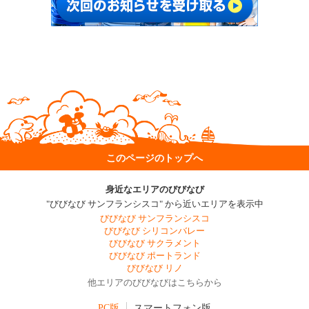
このページのトップへ
身近なエリアのびびなび
"びびなび サンフランシスコ" から近いエリアを表示中
びびなび サンフランシスコ
びびなび シリコンバレー
びびなび サクラメント
びびなび ポートランド
びびなび リノ
他エリアのびびなびはこちらから
PC版
スマートフォン版