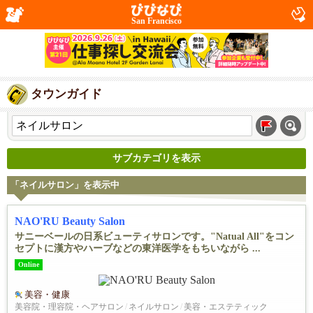
San Francisco
タウンガイド
サブカテゴリを表示
「ネイルサロン」を表示中
NAO'RU Beauty Salon
サニーベールの日系ビューティサロンです。"Natual All"をコン
セプトに漢方やハーブなどの東洋医学をもちいながら ...
Online
美容・健康
美容院・理容院・ヘアサロン
/
ネイルサロン
/
美容・エステティック