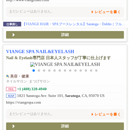
http://www.viangehair.com/
まだレビューはありません。
レビューを書く
【VIANGE HAIR・SPAブースレンタル】Saratoga・Dublin｜フルタイム歓迎
仕事探し
詳細
VIANGE SPA NAIL&EYELASH
Nail & Eyelash専門店 日本人スタッフが丁寧に仕上げます
美容・健康
ネイルサロン
/
まつげサロン
+1 (408) 320-4940
TEL
1821 Saratoga Ave. Suite 101,
Saratoga
, CA, 95070 US
MAP
https://viangespa.com
まだレビューはありません。
レビューを書く
詳細