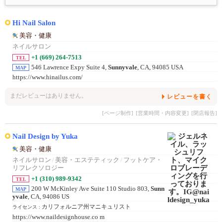
Hi Nail Salon
美容・健康
ネイルサロン
+1 (669) 264-7513
TEL
546 Lawrence Expy Suite 4,
Sunnyvale
, CA, 94085 USA
MAP
https://www.hinailus.com/
まだレビューはありません。
レビューを書く
[ページ制作]
[営業時間・内容変更]
[閉店報告]
Nail Design by Yuka
美容・健康
ネイルサロン
/
美容・エステティック
/
フットケア・
リフレクソロジー
+1 (310) 989-9342
TEL
200 W McKinley Ave Suite 110 Studio 803,
Sunn
MAP
yvale
, CA, 94086 US
カリフォルニア州マニキュリスト
ライセンス :
https://www.naildesignhouse.co m