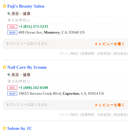
Fuji's Beauty Salon
美容・健康
ネイルサロン
+1 (831) 373-5335
TEL
499 Ocean Ave,
Monterey
, CA, 93940 US
MAP
まだレビューはありません。
レビューを書く
[ページ制作]
[営業時間・内容変更]
[閉店報告]
Nail Care By Ivonne
美容・健康
ネイルサロン
+1 (408) 242-6100
TEL
19655 Stevens Creek Blvd,
Cupertino
, CA, 95014 US
MAP
まだレビューはありません。
レビューを書く
[ページ制作]
[営業時間・内容変更]
[閉店報告]
Salons by JC