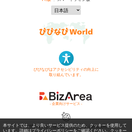
びびなびはアクセシビリティの向上に
取り組んでいます。
- 企業向けサービス -
本サイトでは、より良いサービス提供のため、クッキーを使用して
お問い合わせ
はじめてガイド
よくある質問
います。詳細は
プライバシーポリシー
をご確認ください。クッキー