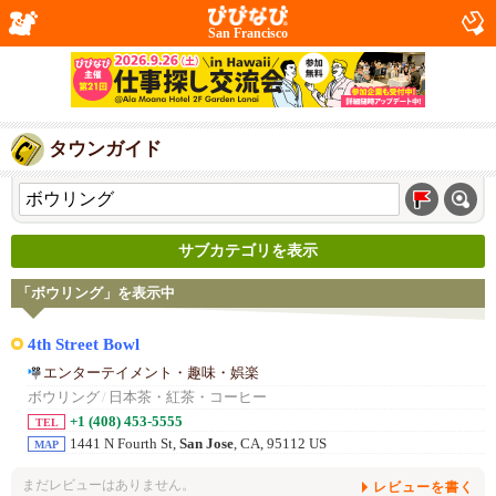
San Francisco
タウンガイド
サブカテゴリを表示
「ボウリング」を表示中
4th Street Bowl
エンターテイメント・趣味・娯楽
ボウリング
/
日本茶・紅茶・コーヒー
+1 (408) 453-5555
TEL
1441 N Fourth St,
San Jose
, CA, 95112 US
MAP
まだレビューはありません。
レビューを書く