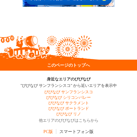
このページのトップへ
身近なエリアのびびなび
"びびなび サンフランシスコ" から近いエリアを表示中
びびなび サンフランシスコ
びびなび シリコンバレー
びびなび サクラメント
びびなび ポートランド
びびなび リノ
他エリアのびびなびはこちらから
PC版
スマートフォン版