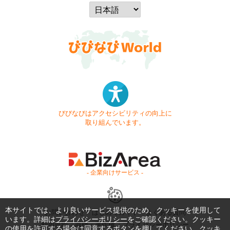
びびなびはアクセシビリティの向上に
取り組んでいます。
- 企業向けサービス -
本サイトでは、より良いサービス提供のため、クッキーを使用して
お問い合わせ
はじめてガイド
よくある質問
います。詳細は
プライバシーポリシー
をご確認ください。クッキー
利用規約
商標・著作権
プライバシーポリシー
の使用を許可する場合は同意するボタンを押してください。クッキ