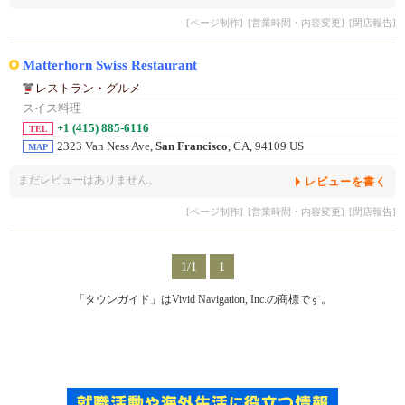
[ページ制作]
[営業時間・内容変更]
[閉店報告]
Matterhorn Swiss Restaurant
レストラン・グルメ
スイス料理
+1 (415) 885-6116
TEL
2323 Van Ness Ave,
San Francisco
, CA, 94109 US
MAP
まだレビューはありません。
レビューを書く
[ページ制作]
[営業時間・内容変更]
[閉店報告]
1/1
1
「タウンガイド」はVivid Navigation, Inc.の商標です。