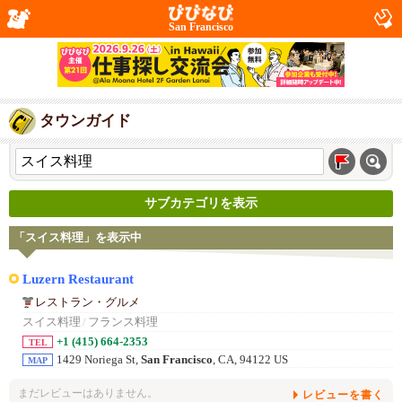
San Francisco
タウンガイド
サブカテゴリを表示
「スイス料理」を表示中
Luzern Restaurant
レストラン・グルメ
スイス料理
/
フランス料理
+1 (415) 664-2353
TEL
1429 Noriega St,
San Francisco
, CA, 94122 US
MAP
まだレビューはありません。
レビューを書く