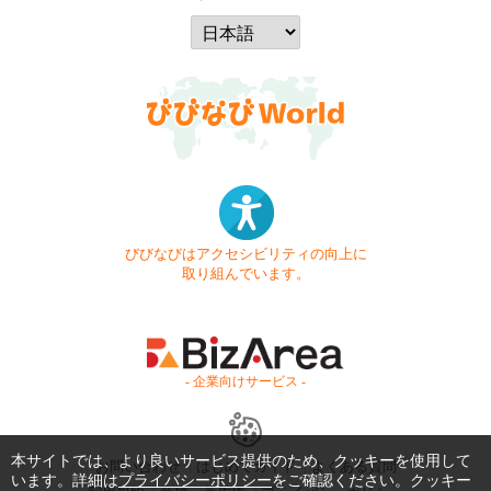
びびなびはアクセシビリティの向上に
取り組んでいます。
- 企業向けサービス -
本サイトでは、より良いサービス提供のため、クッキーを使用して
お問い合わせ
はじめてガイド
よくある質問
います。詳細は
プライバシーポリシー
をご確認ください。クッキー