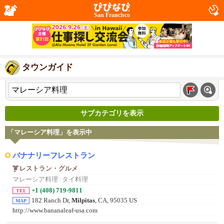
San Francisco
タウンガイド
サブカテゴリを表示
「マレーシア料理」を表示中
バナナリーフレストラン
レストラン・グルメ
マレーシア料理
/
タイ料理
+1 (408) 719-9811
TEL
182 Ranch Dr,
Milpitas
, CA, 95035 US
MAP
http://www.bananaleaf-usa.com