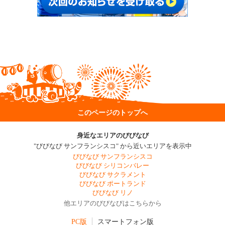
このページのトップへ
身近なエリアのびびなび
"びびなび サンフランシスコ" から近いエリアを表示中
びびなび サンフランシスコ
びびなび シリコンバレー
びびなび サクラメント
びびなび ポートランド
びびなび リノ
他エリアのびびなびはこちらから
PC版
スマートフォン版