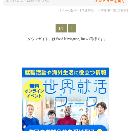
まだレビューはありません。
レビューを書く
[ページ制作]
[営業時間・内容変更]
[閉店報告]
1/1
1
「タウンガイド」はVivid Navigation, Inc.の商標です。