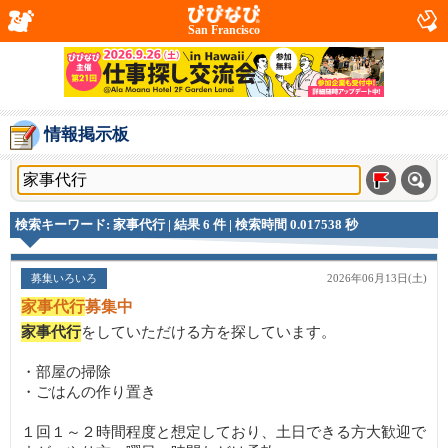
San Francisco
情報掲示板
検索キーワード: 家事代行 | 結果 6 件 | 検索時間 0.017538 秒
募集いろいろ
2026年06月13日(土)
家事代行
募集中
家事代行
をしていただける方を探しています。
・部屋の掃除
・ごはんの作り置き
１回１～２時間程度と想定しており、土日できる方大歓迎で