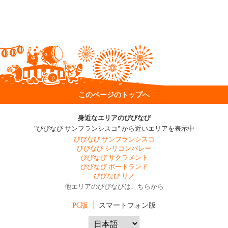
このページのトップへ
身近なエリアのびびなび
"びびなび サンフランシスコ" から近いエリアを表示中
びびなび サンフランシスコ
びびなび シリコンバレー
びびなび サクラメント
びびなび ポートランド
びびなび リノ
他エリアのびびなびはこちらから
PC版
スマートフォン版