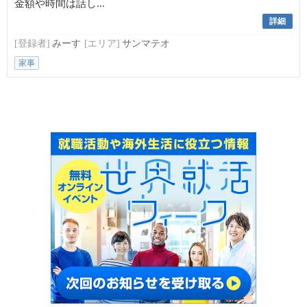
金額や時間は話し...
詳細
[登録者]
みーす
[エリア]
サンマテオ
家事