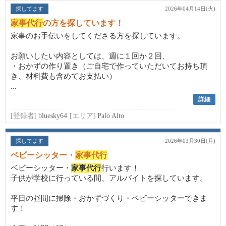
探してます
2026年04月14日(火)
家事代行
の方を探しています！
家事のお手伝いをしてくださる方を探しています。
お願いしたい内容としては、週に１回か２回、
・おかずの作り置き（ご自宅で作っていただいてお持ち頂
き、材料費も含めてお支払い）
...
詳細
[登録者]
bluesky64
[エリア]
Palo Alto
探してます
2026年03月30日(月)
ベビーシッター・
家事代行
ベビーシッター・
家事代行
行います！
子供が学校に行っている間、アルバイトを探しています。
平日の昼間に掃除・おかずづくり・ベビーシッターできま
す！