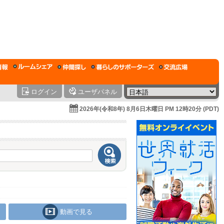
ログイン
ユーザパネル
2026年(令和8年) 8月6日木曜日 PM 12時20分 (PDT)
動画で見る