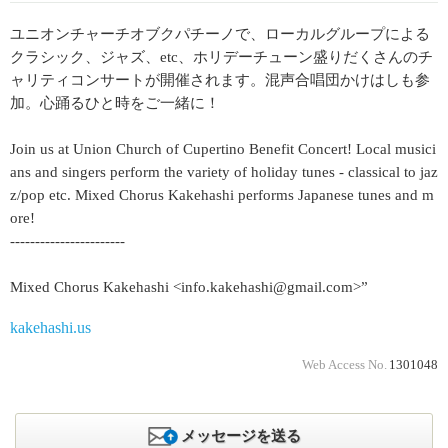
ユニオンチャーチオブクパチーノで、ローカルグループによる
クラシック、ジャズ、etc、ホリデーチューン盛りだくさんのチ
ャリティコンサートが開催されます。混声合唱団かけはしも参
加。心踊るひと時をご一緒に！
Join us at Union Church of Cupertino Benefit Concert! Local musici
ans and singers perform the variety of holiday tunes - classical to jaz
z/pop etc. Mixed Chorus Kakehashi performs Japanese tunes and m
ore!
-----------------------
Mixed Chorus Kakehashi <info.kakehashi@gmail.com>”
kakehashi.us
Web Access No.
1301048
メッセージを送る