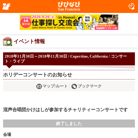
San Francisco
イベント情報
2018年11月30日～2018年11月30日 / Cupertino, California / コンサー
ト・ライブ
ホリデーコンサートのお知らせ
マップ/ルート
ブックマーク
混声合唱団かけはしが参加するチャリティーコンサートです
終了しました
会場