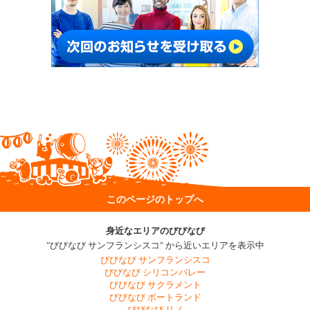
このページのトップへ
身近なエリアのびびなび
"びびなび サンフランシスコ" から近いエリアを表示中
びびなび サンフランシスコ
びびなび シリコンバレー
びびなび サクラメント
びびなび ポートランド