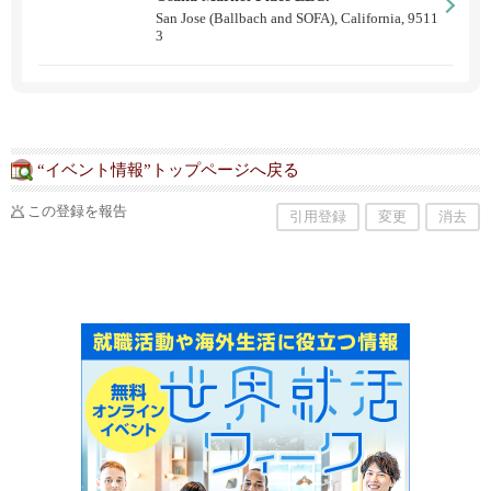
San Jose (Ballbach and SOFA), California, 9511
3
“イベント情報”トップページへ戻る
この登録を報告
引用登録
変更
消去