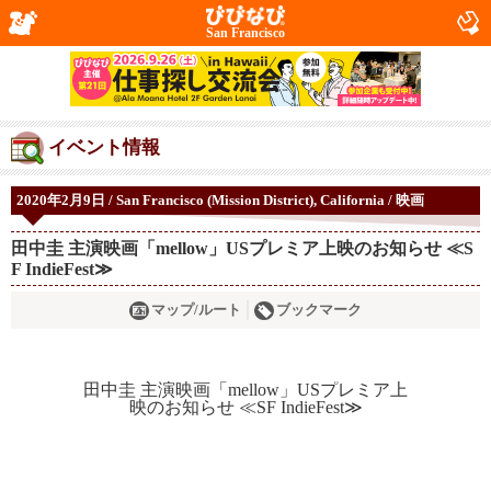
San Francisco
イベント情報
2020年2月9日 / San Francisco (Mission District), California / 映画
田中圭 主演映画「mellow」USプレミア上映のお知らせ ≪S
F IndieFest≫
マップ/ルート
ブックマーク