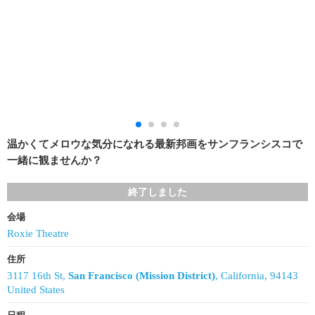
温かくてメロウな気分になれる最新邦画をサンフランシスコで
一緒に観ませんか？
終了しました
会場
Roxie Theatre
住所
3117 16th St,
San Francisco (Mission District)
, California, 94143
United States