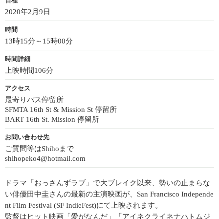
日程
2020年2月9日
時間
13時15分～15時00分
時間詳細
上映時間106分
アクセス
最寄りバス停留所
SFMTA 16th St & Mission St 停留所
BART 16th St. Mission 停留所
お問い合わせ先
ご質問等はShihoまで
shihopeko4@hotmail.com
ドラマ「おっさんずラブ」で大ブレイク以来、勢いの止まらな
い俳優田中圭さんの最新の主演映画が、San Francisco Independe
nt Film Festival (SF IndieFest)にて上映されます。
監督はヒット映画「愛がなんだ」「アイネクライネナハトムジ