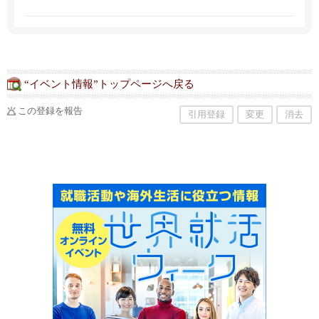
による家事のコンシェルジュサービス】
“イベント情報”トップページへ戻る
この登録を報告
引用登録
変更
消去