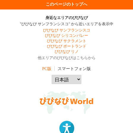
このページのトップへ
身近なエリアのびびなび
"びびなび サンフランシスコ" から近いエリアを表示中
びびなび サンフランシスコ
びびなび シリコンバレー
びびなび サクラメント
びびなび ポートランド
びびなび リノ
他エリアのびびなびはこちらから
PC版
スマートフォン版