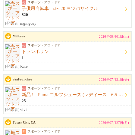
売
スポーツ・アウトドア
子供用自転車 size20 ヨツバサイクル
$20
[登録者]
mgmgcup
Millbrae
2026年08月01日(土)
売
スポーツ・アウトドア
トランポリン
1
[登録者]
Kate
SanFrancisco
2026年07月31日(金)
売
スポーツ・アウトドア
新品 ! Puma ゴルフシューズ (レディース 6.5 us)
25
[登録者]
vivi
Foster City, CA
2026年07月27日(月)
無
スポーツ・アウトドア