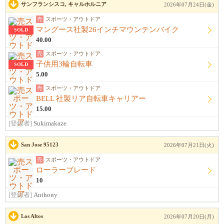
サンフランシスコ, キャルホルニア
2026年07月24日(金)
売
スポーツ・アウトドア
マングース社製26インチマウンテンバイク
SOLD
40.00
売
スポーツ・アウトドア
子供用3輪自転車
SOLD
5.00
売
スポーツ・アウトドア
BELL 社製リア自転車キャリアー
15.00
[登録者]
Sukimakaze
San Jose 95123
2026年07月21日(火)
売
スポーツ・アウトドア
ローラーブレード
10
[登録者]
Anthony
Los Altos
2026年07月20日(月)