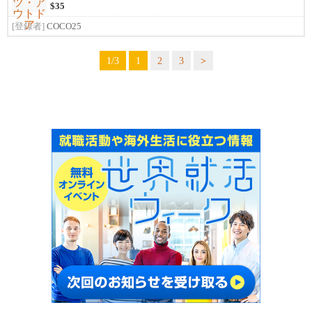
$35
[登録者]
COCO25
1/3
1
2
3
>