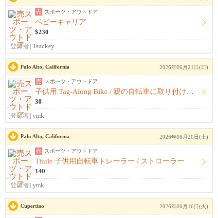
売
スポーツ・アウトドア
ベビーキャリア
$230
[登録者]
Tsuckey
Palo Alto, California
2026年06月21日(日)
売
スポーツ・アウトドア
子供用 Tag-Along Bike / 親の自転車に取り付ける補助自転車
30
[登録者]
ymk
Palo Alto, California
2026年06月20日(土)
売
スポーツ・アウトドア
Thule 子供用自転車トレーラー / ストローラー
140
[登録者]
ymk
Cupertino
2026年06月16日(火)