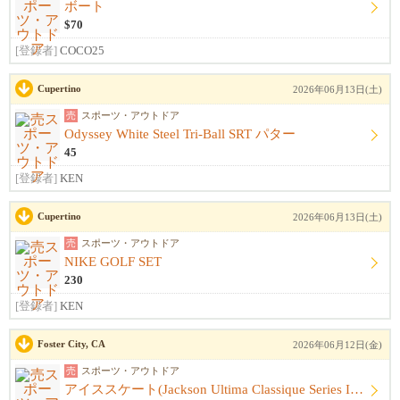
ボート
$70
[登録者]
COCO25
Cupertino
2026年06月13日(土)
売
スポーツ・アウトドア
Odyssey White Steel Tri-Ball SRT パター
45
[登録者]
KEN
Cupertino
2026年06月13日(土)
売
スポーツ・アウトドア
NIKE GOLF SET
230
[登録者]
KEN
Foster City, CA
2026年06月12日(金)
売
スポーツ・アウトドア
アイススケート(Jackson Ultima Classique Series Ice Skates)