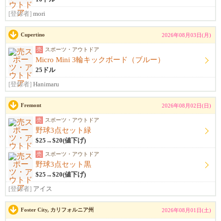
[登録者]
mori
Cupertino
2026年08月03日(月)
売
スポーツ・アウトドア
Micro Mini 3輪キックボード（ブルー）
25ドル
[登録者]
Hanimaru
Fremont
2026年08月02日(日)
売
スポーツ・アウトドア
野球3点セット緑
$25→$20(値下げ)
売
スポーツ・アウトドア
野球3点セット黒
$25→$20(値下げ)
[登録者]
アイス
Foster City, カリフォルニア州
2026年08月01日(土)