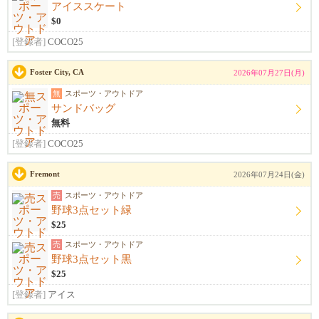
アイススケート
$0
[登録者]
COCO25
Foster City, CA
2026年07月27日(月)
無
スポーツ・アウトドア
サンドバッグ
無料
[登録者]
COCO25
Fremont
2026年07月24日(金)
売
スポーツ・アウトドア
野球3点セット緑
$25
売
スポーツ・アウトドア
野球3点セット黒
$25
[登録者]
アイス