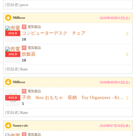
[登録者]
peco
Millbrae
2026年08月01日(土)
売
電気製品
コンピューターデスク チェア
SOLD
10
売
電気製品
炊飯器
SOLD
10
[登録者]
Kate
Millbrae
2026年08月01日(土)
売
電気製品
子供 Ikea おもちゃ 収納 Toy Organizers - Kids Toy Storage - IKEA
SOLD
5
[登録者]
Kate
Sunnyvale
2026年07月30日(木)
売
電気製品