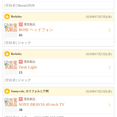
[登録者]
Hawaii2026
Berkeley
2026年07月23日(木)
売
電気製品
BOSE ヘッドフォン
45
[登録者]
ジャック
Berkeley
2026年07月23日(木)
売
電気製品
Desk Light
15
[登録者]
ジャック
Sunnyvale, カリフォルニア州
2026年07月23日(木)
売
電気製品
SONY BRAVIA 40-inch TV
30