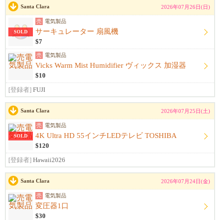
Santa Clara
2026年07月26日(日)
売
電気製品
サーキュレーター 扇風機
SOLD
$7
売
電気製品
Vicks Warm Mist Humidifier ヴィックス 加湿器
$10
[登録者]
FUJI
Santa Clara
2026年07月25日(土)
売
電気製品
4K Ultra HD 55インチLEDテレビ TOSHIBA
SOLD
$120
[登録者]
Hawaii2026
Santa Clara
2026年07月24日(金)
売
電気製品
変圧器1口
$30