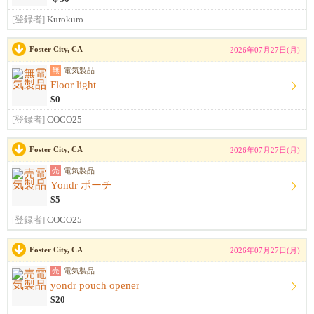
[登録者]
Kurokuro
Foster City, CA
2026年07月27日(月)
無
電気製品
Floor light
$0
[登録者]
COCO25
Foster City, CA
2026年07月27日(月)
売
電気製品
Yondr ポーチ
$5
[登録者]
COCO25
Foster City, CA
2026年07月27日(月)
売
電気製品
yondr pouch opener
$20