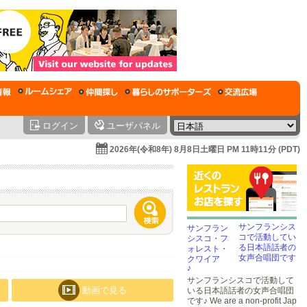
ログイン
ユーザパネル
2026年(令和8年) 8月8日土曜日 PM 11時11分 (PDT)
サンフランシス
コで活動してい
る日本語話者の
女声合唱団です
♪
サンフランシスコで活動して
動画で見る
いる日本語話者の女声合唱団
です♪ We are a non-profit Jap