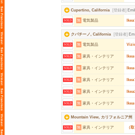
Cupertino, California
[登録者]
Emi
無
電気製品
Ik
SOLD
クパチーノ, California
[登録者]
Emi
無
電気製品
Vizi
SOLD
無
家具・インテリア
Ik
SOLD
無
家具・インテリア
Ik
SOLD
無
家具・インテリア
Ik
SOLD
無
家具・インテリア
Ik
SOLD
無
家具・インテリア
Ik
SOLD
Mountain View, カリフォルニア州
無
家具・インテリア
（取
SOLD