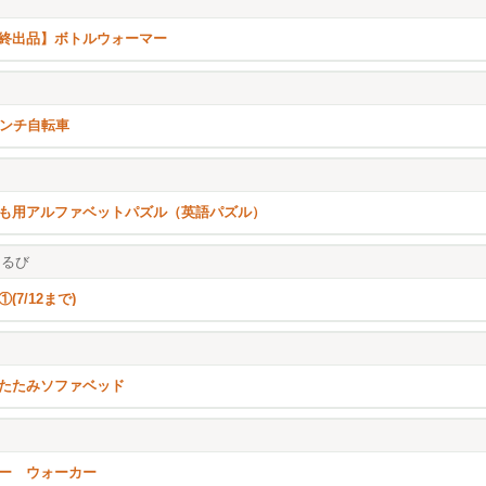
終出品】ボトルウォーマー
インチ自転車
も用アルファベットパズル（英語パズル）
るび
(7/12まで)
たたみソファベッド
ー ウォーカー