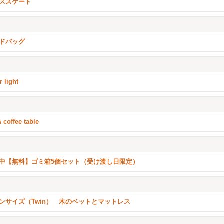
ススケート
ドバッグ
r light
 coffee table
中【無料】ゴミ箱5個セット（受け渡し日限定）
ンサイズ（Twin） 木のベットとマットレス