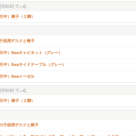
[登録者]
てぃむ
引中）椅子（２脚）
ea子供用デスクと椅子
引中）Ikeaキャビネット（グレー）
引中）Ikeaサイドテーブル（グレー）
引中）Ikeaイーゼル
[登録者]
てぃむ
引中）椅子（２脚）
eaの子供用デスクと椅子