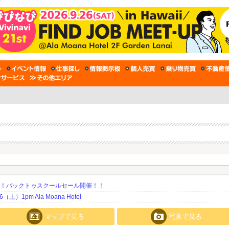
期！バックトゥスクールセール開催！！
土）1pm Ala Moana Hotel
マップで見る
写真で見る