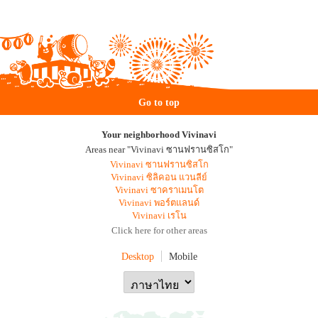
Go to top
Your neighborhood Vivinavi
Areas near "Vivinavi ซานฟรานซิสโก"
Vivinavi ซานฟรานซิสโก
Vivinavi ซิลิคอน แวนลีย์
Vivinavi ซาคราเมนโต
Vivinavi พอร์ตแลนด์
Vivinavi เรโน
Click here for other areas
Desktop
Mobile