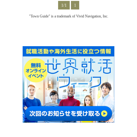
1/1
1
"Town Guide" is a trademark of Vivid Navigation, Inc.