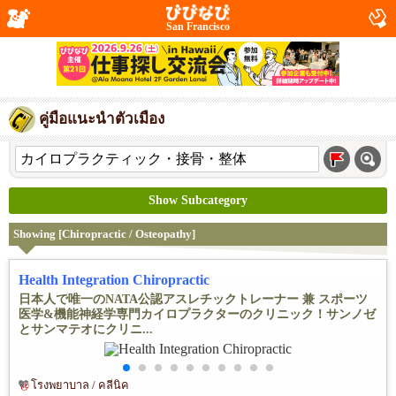
San Francisco
คู่มือแนะนำตัวเมือง
Show Subcategory
Showing [Chiropractic / Osteopathy]
Health Integration Chiropractic
日本人で唯一のNATA公認アスレチックトレーナー 兼 スポーツ
医学&機能神経学専門カイロプラクターのクリニック！サンノゼ
とサンマテオにクリニ...
โรงพยาบาล / คลีนิค