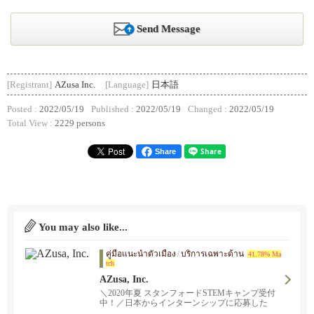
Send Message
[Registrant]
AZusa Inc.
[Language]
日本語
Posted :
2022/05/19
Published :
2022/05/19
Changed :
2022/05/19
Total View :
2229 persons
Share
You may also like...
คู่มือแนะนำตัวเมือง
/
บริการเฉพาะด้าน
41.78% Ma
tch
AZusa, Inc.
＼2020年夏 スタンフォードSTEMキャンプ受付
中！／日本からインターンシップに応募した
い。アメリカ留学中でOPTまたは無給インター