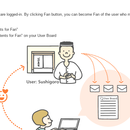
are logged-in. By clicking Fan button, you can become Fan of the user who 
ts for Fan"
ontents for Fan" on your User Board