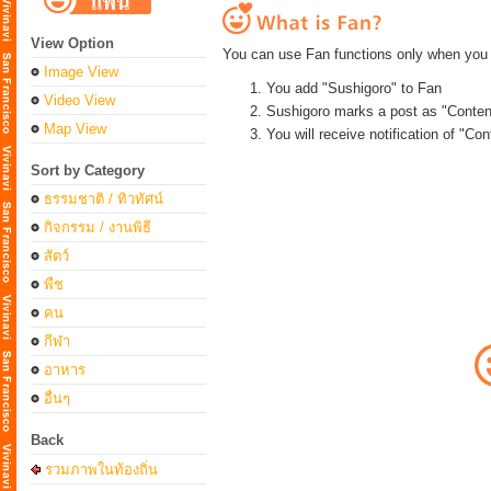
View Option
You can use Fan functions only when you 
Image View
You add "Sushigoro" to Fan
Video View
Sushigoro marks a post as "Conten
Map View
You will receive notification of "C
Sort by Category
ธรรมชาติ / ทิวทัศน์
กิจกรรม / งานพิธี
สัตว์
พืช
คน
กีฬา
อาหาร
อื่นๆ
Back
รวมภาพในท้องถิ่น