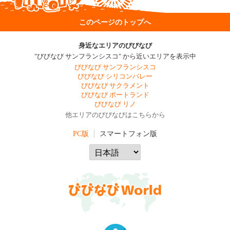
このページのトップへ
身近なエリアのびびなび
"びびなび サンフランシスコ" から近いエリアを表示中
びびなび サンフランシスコ
びびなび シリコンバレー
びびなび サクラメント
びびなび ポートランド
びびなび リノ
他エリアのびびなびはこちらから
PC版
スマートフォン版