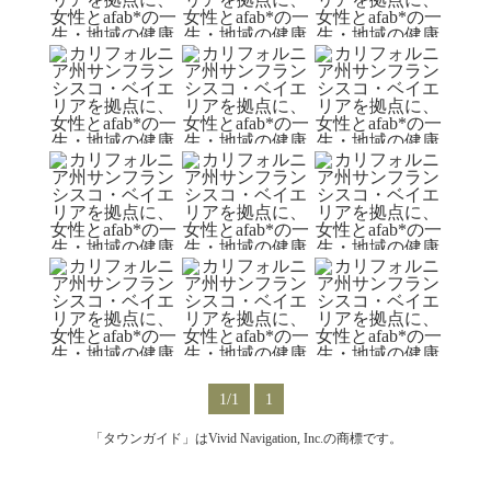
1/1
1
「タウンガイド」はVivid Navigation, Inc.の商標です。