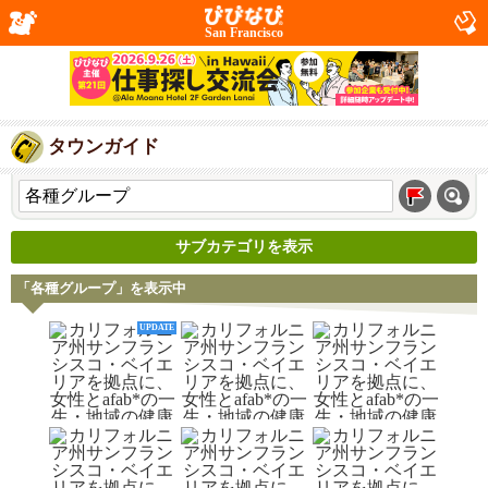
San Francisco
タウンガイド
サブカテゴリを表示
「各種グループ」を表示中
UPDATE