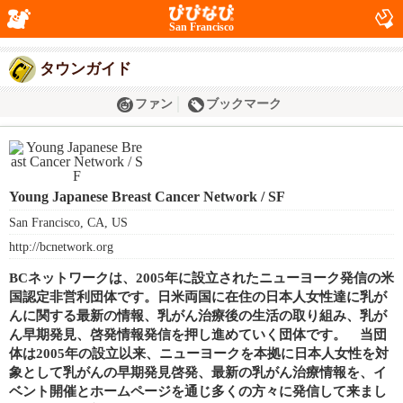
San Francisco
タウンガイド
ファン
ブックマーク
Young Japanese Breast Cancer Network / SF
San Francisco, CA, US
http://bcnetwork.org
BCネットワークは、2005年に設立されたニューヨーク発信の米
国認定非営利団体です。日米両国に在住の日本人女性達に乳が
んに関する最新の情報、乳がん治療後の生活の取り組み、乳が
ん早期発見、啓発情報発信を押し進めていく団体です。 当団
体は2005年の設立以来、ニューヨークを本拠に日本人女性を対
象として乳がんの早期発見啓発、最新の乳がん治療情報を、イ
ベント開催とホームページを通じ多くの方々に発信して来まし