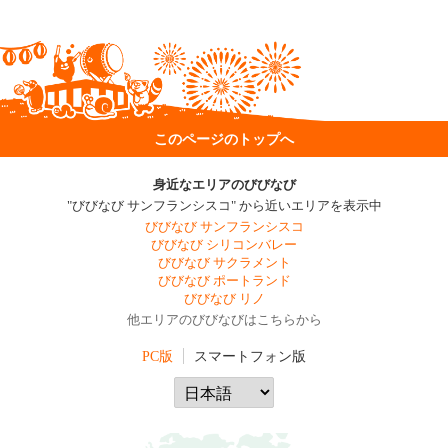
このページのトップへ
身近なエリアのびびなび
"びびなび サンフランシスコ" から近いエリアを表示中
びびなび サンフランシスコ
びびなび シリコンバレー
びびなび サクラメント
びびなび ポートランド
びびなび リノ
他エリアのびびなびはこちらから
PC版
スマートフォン版