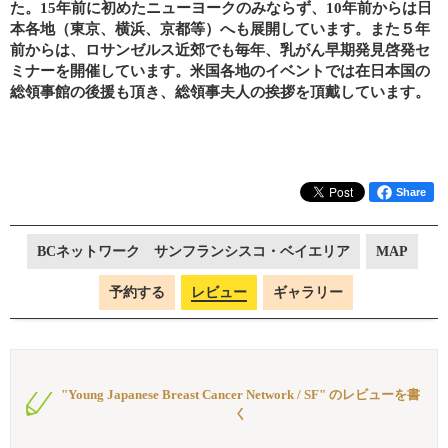
た。15年前に初めたニューヨークのみならず、10年前からは日
本各地（東京、横浜、京都等）へも展開しています。また５年
前からは、ロサンゼルス近郊でも毎年、乳がん早期発見啓発セ
ミナーを開催しています。米国各地のイベントでは在日本国の
総領事館の後援も頂き、総領事夫人の挨拶を頂戴しています。
Share
BCネットワーク サンフランシスコ・ベイエリア
MAP
予約する
レビュー
ギャラリー
"Young Japanese Breast Cancer Network / SF" のレビューを書
く