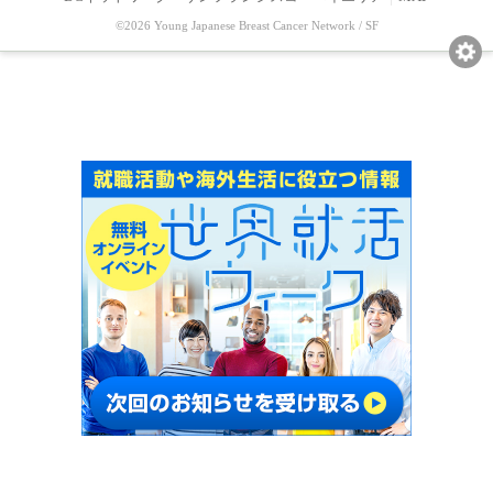
©2026 Young Japanese Breast Cancer Network / SF