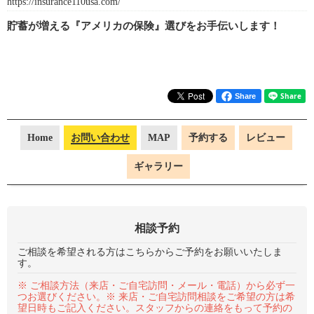
https://insurance110usa.com/
貯蓄が増える『アメリカの保険』選びをお手伝いします！
Share
Home
お問い合わせ
MAP
予約する
レビュー
ギャラリー
相談予約
ご相談を希望される方はこちらからご予約をお願いいたしま
す。
※ ご相談方法（来店・ご自宅訪問・メール・電話）から必ず一
つお選びください。※ 来店・ご自宅訪問相談をご希望の方は希
望日時もご記入ください。スタッフからの連絡をもって予約の