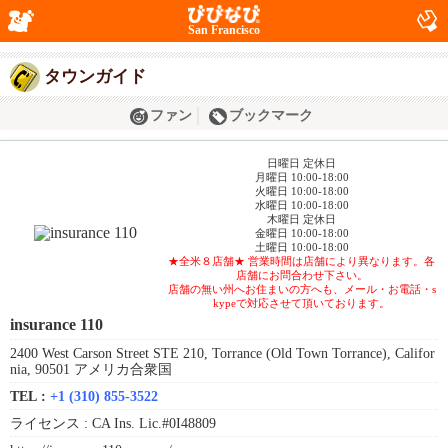
San Francisco
タウンガイド
ファン
ブックマーク
日曜日 定休日
月曜日 10:00-18:00
火曜日 10:00-18:00
水曜日 10:00-18:00
木曜日 定休日
金曜日 10:00-18:00
土曜日 10:00-18:00
★全米８店舗★ 営業時間は店舗により異なります。各
店舗にお問合わせ下さい。
店舗の無い州へお住まいの方へも、メール・お電話・s
kypeで対応させて頂いております。
insurance 110
2400 West Carson Street STE 210, Torrance (Old Town Torrance), Califor
nia, 90501 アメリカ合衆国
TEL :
+1 (310) 855-3522
ライセンス :
CA Ins. Lic.#0I48809