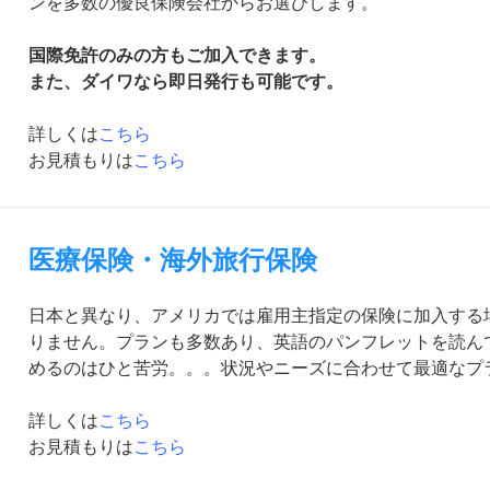
ンを多数の優良保険会社からお選びします。
国際免許のみの方もご加入できます。
また、ダイワなら即日発行も可能です。
詳しくは
こちら
お見積もりは
こちら
医療保険・海外旅行保険
日本と異なり、アメリカでは雇用主指定の保険に加入する
りません。プランも多数あり、英語のパンフレットを読ん
めるのはひと苦労。。。状況やニーズに合わせて最適なプ
詳しくは
こちら
お見積もりは
こちら