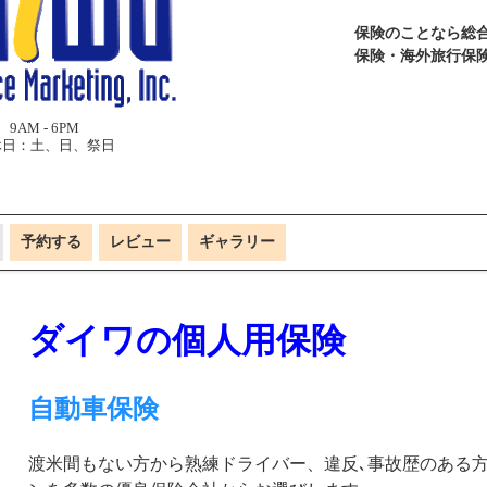
保険のことなら総
保険・海外旅行保
9AM - 6PM
休日：土、日、祭日
予約する
レビュー
ギャラリー
ダイワの個人用保険
自動車保険
渡米間もない方から熟練ドライバー、違反､事故歴のある