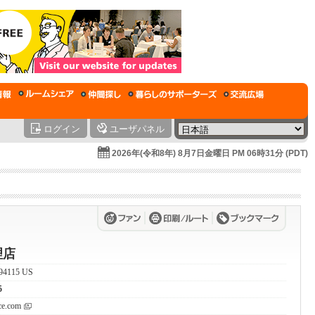
ログイン
ユーザパネル
2026年(令和8年) 8月7日金曜日 PM 06時31分 (PDT)
理店
 94115 US
5
ce.com