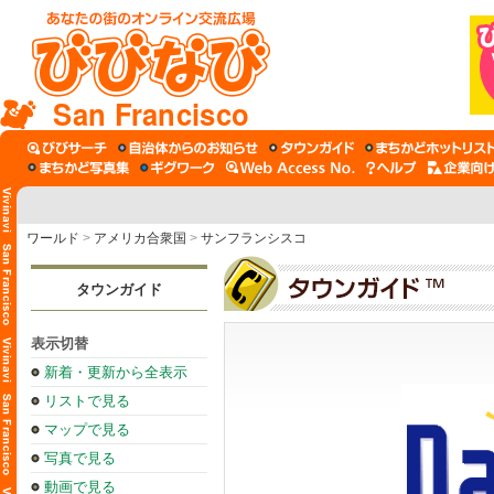
San Francisco
ワールド
>
アメリカ合衆国
>
サンフランシスコ
タウンガイド
表示切替
新着・更新から全表示
リストで見る
マップで見る
写真で見る
動画で見る