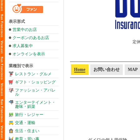
表示形式
営業中のお店
クーポンのあるお店
定
求人募集中
オンラインを表示
業種別で表示
Home
お問い合わせ
MAP
レストラン・グルメ
ギフト・ショッピング
ファッション・アパレ
ル
エンターテイメント・
趣味・娯楽
旅行・レジャー
交通・運輸
生活・住まい
教育・習い事