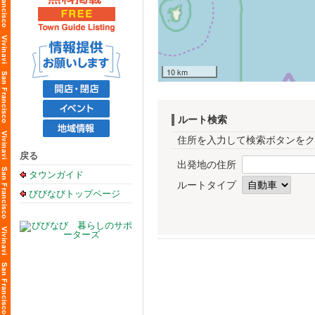
10 km
ルート検索
住所を入力して検索ボタンをク
戻る
出発地の住所
タウンガイド
ルートタイプ
びびなびトップページ