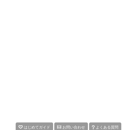
はじめてガイド
お問い合わせ
よくある質問