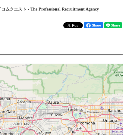
ト - The Professional Recruitment Agency
Share