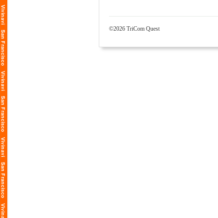
©2026 TriCom Quest