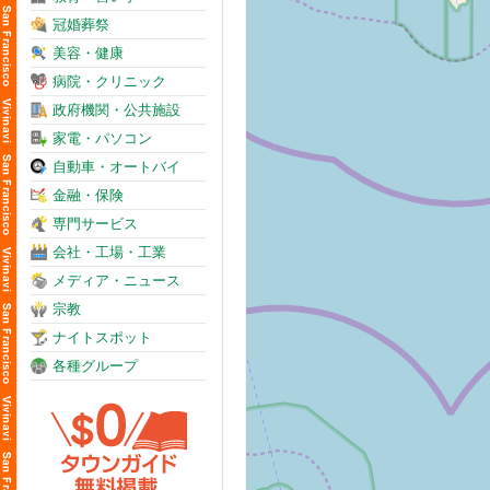
冠婚葬祭
美容・健康
病院・クリニック
政府機関・公共施設
家電・パソコン
自動車・オートバイ
金融・保険
専門サービス
会社・工場・工業
メディア・ニュース
宗教
ナイトスポット
各種グループ