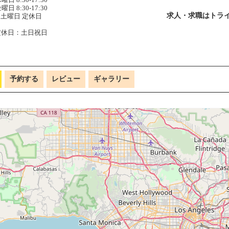
曜日 8:30-17:30
求人・求職はトライコムクエス
土曜日 定休日
定休日：土日祝日
予約する
レビュー
ギャラリー