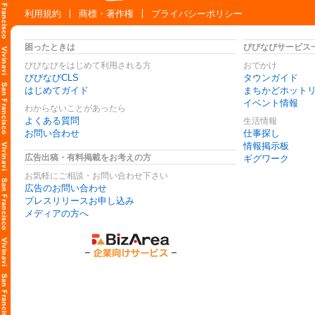
利用規約
商標・著作権
プライバシーポリシー
困ったときは
びびなびサービス
びびなびをはじめて利用される方
おでかけ
びびなびCLS
タウンガイド
はじめてガイド
まちかどホット
イベント情報
わからないことがあったら
よくある質問
生活情報
お問い合わせ
仕事探し
情報掲示板
広告出稿・有料掲載をお考えの方
ギグワーク
お気軽にご相談・お問い合わせ下さい
広告のお問い合わせ
プレスリリースお申し込み
メディアの方へ