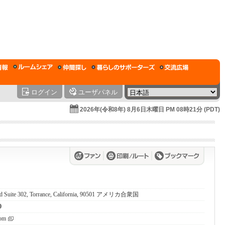
ログイン
ユーザパネル
2026年(令和8年) 8月6日木曜日 PM 08時21分 (PDT)
rd Suite 302, Torrance, California, 90501 アメリカ合衆国
0
com