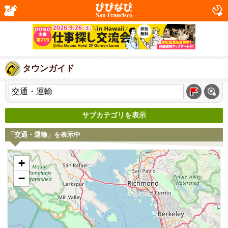
San Francisco
タウンガイド
サブカテゴリを表示
「交通・運輸」を表示中
+
−