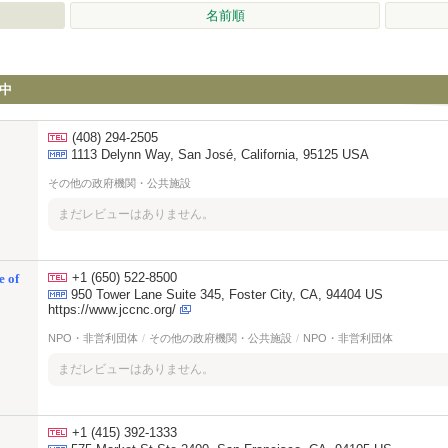
名前順
中
(408) 294-2505
1113 Delynn Way, San José, California, 95125 USA
その他の政府機関・公共施設
まだレビューはありません。
+1 (650) 522-8500
 of
950 Tower Lane Suite 345, Foster City, CA, 94404 US
https://www.jccnc.org/
NPO・非営利団体
/
その他の政府機関・公共施設
/
NPO・非営利団体
まだレビューはありません。
+1 (415) 392-1333