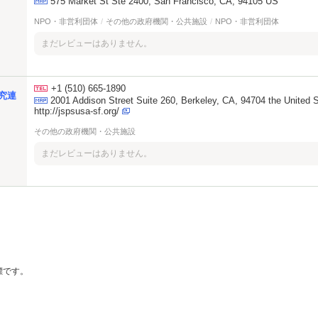
575 Market St Ste 2400, San Francisco, CA, 94105 US
NPO・非営利団体
/
その他の政府機関・公共施設
/
NPO・非営利団体
まだレビューはありません。
+1 (510) 665-1890
究連
2001 Addison Street Suite 260, Berkeley, CA, 94704 the United 
http://jspsusa-sf.org/
その他の政府機関・公共施設
まだレビューはありません。
の商標です。