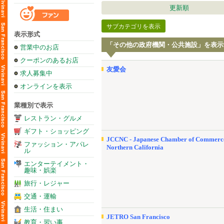
更新順
サブカテゴリを表示
表示形式
「その他の政府機関・公共施設」を表示
営業中のお店
クーポンのあるお店
友愛会
求人募集中
オンラインを表示
業種別で表示
レストラン・グルメ
ギフト・ショッピング
JCCNC - Japanese Chamber of Commerce
ファッション・アパレ
Northern California
ル
エンターテイメント・
趣味・娯楽
旅行・レジャー
交通・運輸
生活・住まい
JETRO San Francisco
教育・習い事