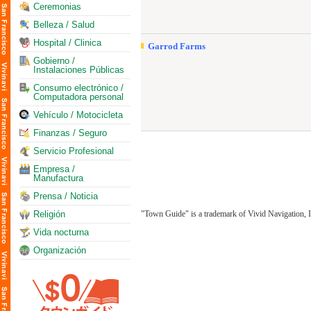
Ceremonias
Belleza / Salud
Hospital / Clinica
Garrod Farms
Gobierno /
Instalaciones Públicas
Consumo electrónico /
Computadora personal
Vehículo / Motocicleta
Finanzas / Seguro
Servicio Profesional
Empresa /
Manufactura
Prensa / Noticia
Religión
"Town Guide" is a trademark of Vivid Navigation, I
Vida nocturna
Organización