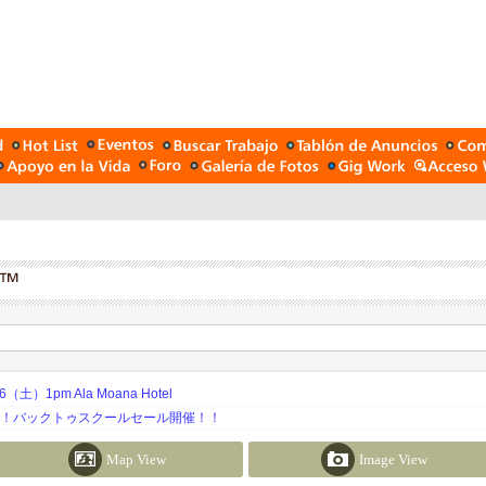
土）1pm Ala Moana Hotel
期！バックトゥスクールセール開催！！
Map View
Image View