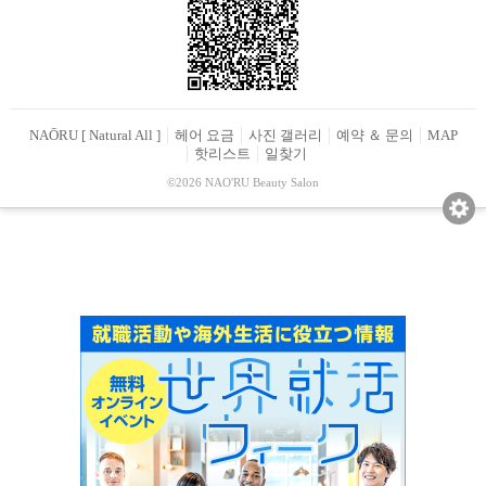
NAŌRU [ Natural All ]
헤어 요금
사진 갤러리
예약 ＆ 문의
MAP
핫리스트
일찾기
©2026 NAO'RU Beauty Salon