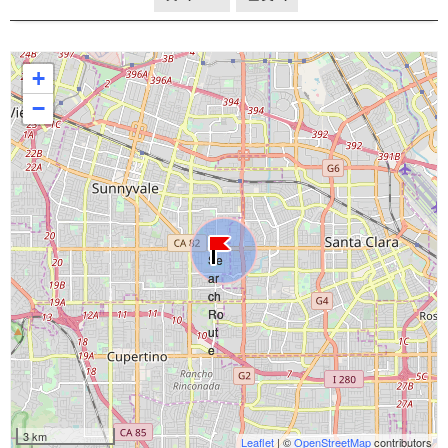
+
−
3 km
Leaflet
| ©
OpenStreetMap
contributors