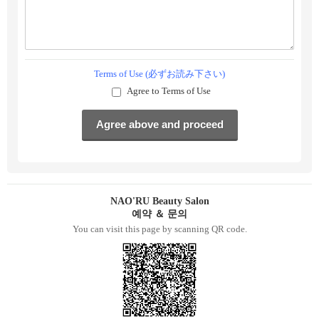
Terms of Use (必ずお読み下さい)
Agree to Terms of Use
NAO'RU Beauty Salon
예약 ＆ 문의
You can visit this page by scanning QR code.