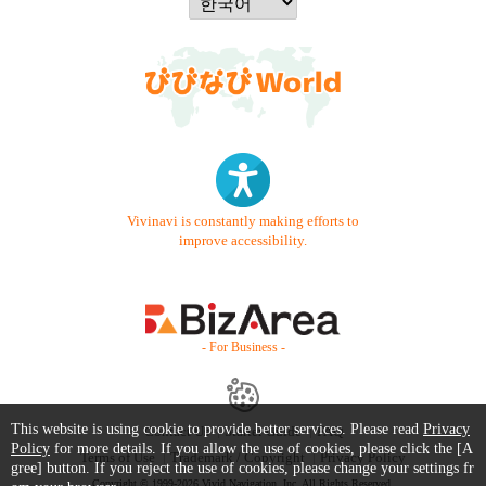
Vivinavi is constantly making efforts to
improve accessibility.
- For Business -
This website is using cookie to provide better services. Please read
Privacy
Contact Us
Starter Guide
FAQ
Policy
for more details. If you allow the use of cookies, please click the [A
Terms of Use
Trademark / Copyright
Privacy Policy
gree] button. If you reject the use of cookies, please change your settings fr
Copyright © 1999-2026 Vivid Navigation, Inc. All Rights Reserved.