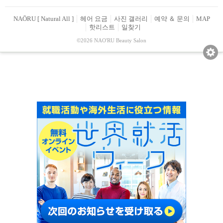
NAŌRU [ Natural All ]
헤어 요금
사진 갤러리
예약 ＆ 문의
MAP
핫리스트
일찾기
©2026 NAO'RU Beauty Salon