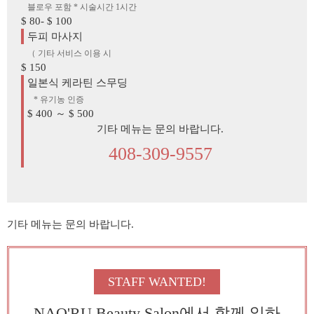
블로우 포함 * 시술시간 1시간
$ 80- $ 100
두피 마사지
（ 기타 서비스 이용 시
$ 150
일본식 케라틴 스무딩
* 유기농 인증
$ 400 ～ $ 500
기타 메뉴는 문의 바랍니다.
408-309-9557
기타 메뉴는 문의 바랍니다.
STAFF WANTED!
NAO'RU Beauty Salon에서 함께 일하