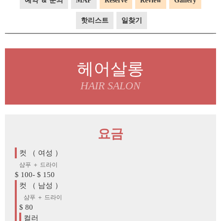
예약 ＆ 문의
MAP
Reserve
Review
Gallery
핫리스트
일찾기
헤어살롱
HAIR SALON
요금
컷 （ 여성 ）
샴푸 ＋ 드라이
$ 100- $ 150
컷 （ 남성 ）
샴푸 ＋ 드라이
$ 80
컬러