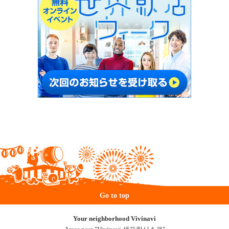
Go to top
Your neighborhood Vivinavi