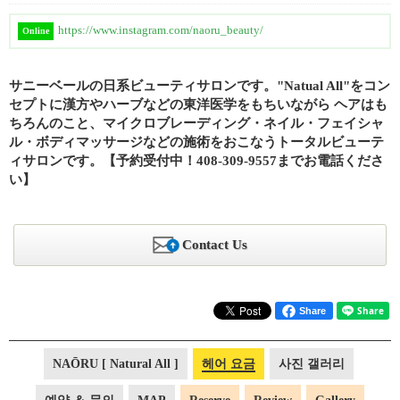
https://www.instagram.com/naoru_beauty/
Online
サニーベールの日系ビューティサロンです。"Natual All"をコン
セプトに漢方やハーブなどの東洋医学をもちいながら ヘアはも
ちろんのこと、マイクロブレーディング・ネイル・フェイシャ
ル・ボディマッサージなどの施術をおこなうトータルビューテ
ィサロンです。【予約受付中！408-309-9557までお電話くださ
い】
Contact Us
Share
NAŌRU [ Natural All ]
헤어 요금
사진 갤러리