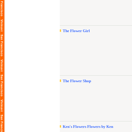
The Flower Girl
The Flower Shop
Ken's Flowers Flowers by Ken