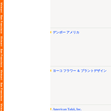
デンポー アメリカ
ヨーコ フラワー ＆ プラントデザイン
American Takii, Inc.