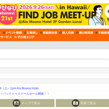
土）1pm Ala Moana Hotel
期！バックトゥスクールセール開催！！
マップで見る
写真で見る