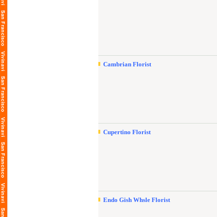
Cambrian Florist
Cupertino Florist
Endo Gish Whsle Florist