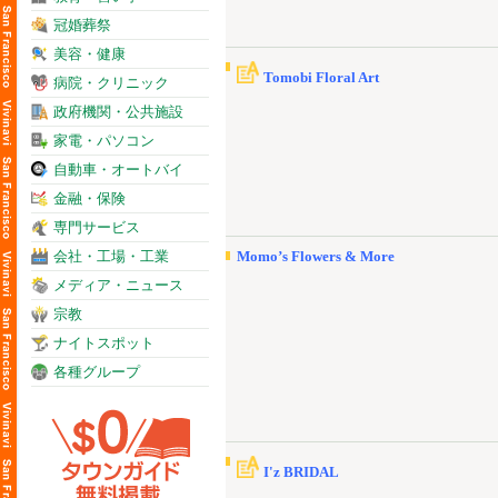
冠婚葬祭
美容・健康
Tomobi Floral Art
病院・クリニック
政府機関・公共施設
家電・パソコン
自動車・オートバイ
金融・保険
専門サービス
会社・工場・工業
Momo’s Flowers & More
メディア・ニュース
宗教
ナイトスポット
各種グループ
I'z BRIDAL