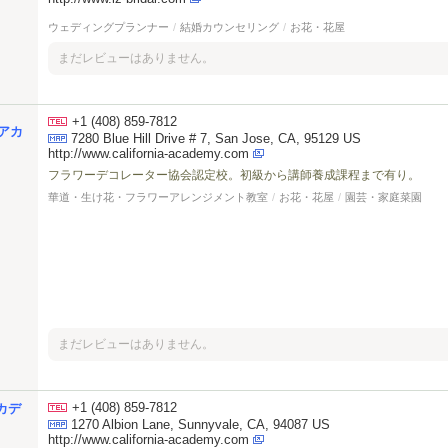
ウェディングプランナー
/
結婚カウンセリング
/
お花・花屋
まだレビューはありません。
+1 (408) 859-7812
アカ
7280 Blue Hill Drive # 7, San Jose, CA, 95129 US
http://www.california-academy.com
フラワーデコレーター協会認定校。初級から講師養成課程まで有り。
華道・生け花・フラワーアレンジメント教室
/
お花・花屋
/
園芸・家庭菜園
まだレビューはありません。
+1 (408) 859-7812
カデ
1270 Albion Lane, Sunnyvale, CA, 94087 US
http://www.california-academy.com