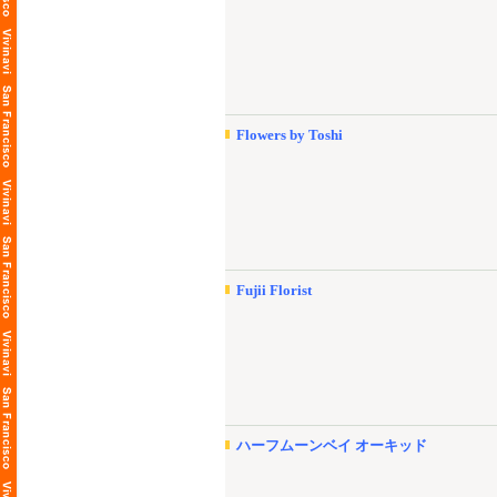
Flowers by Toshi
Fujii Florist
ハーフムーンベイ オーキッド