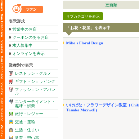
更新順
サブカテゴリを表示
表示形式
「お花・花屋」を表示中
営業中のお店
クーポンのあるお店
Miho's Floral Design
求人募集中
オンラインを表示
業種別で表示
レストラン・グルメ
ギフト・ショッピング
ファッション・アパレ
ル
エンターテイメント・
いけばな・フラワーデザイン教室（Chik
趣味・娯楽
Tanaka Maxwell)
旅行・レジャー
交通・運輸
生活・住まい
教育・習い事