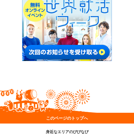
このページのトップへ
身近なエリアのびびなび