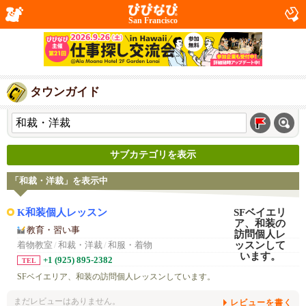
San Francisco
タウンガイド
サブカテゴリを表示
「和裁・洋裁」を表示中
K和装個人レッスン
教育・習い事
着物教室
/
和裁・洋裁
/
和服・着物
+1 (925) 895-2382
TEL
SFベイエリア、和装の訪問個人レッスンしています。
まだレビューはありません。
レビューを書く