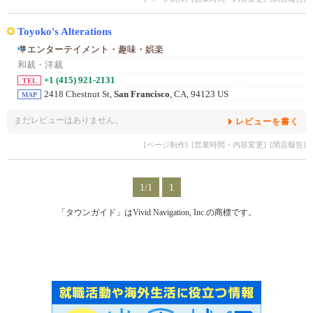
Toyoko's Alterations
エンターテイメント・趣味・娯楽
和裁・洋裁
+1 (415) 921-2131
TEL
2418 Chestnut St,
San Francisco
, CA, 94123 US
MAP
まだレビューはありません。
レビューを書く
[ページ制作]
[営業時間・内容変更]
[閉店報告]
1/1
1
「タウンガイド」はVivid Navigation, Inc.の商標です。