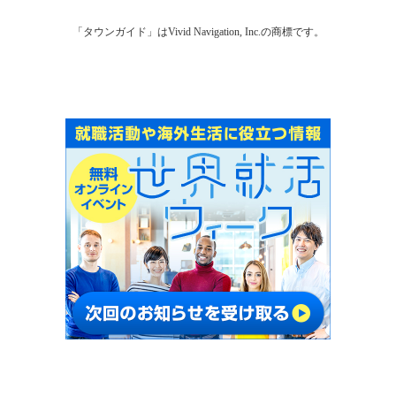
「タウンガイド」はVivid Navigation, Inc.の商標です。