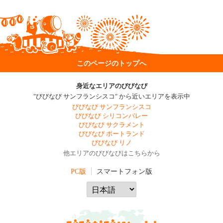
このページのトップへ
身近なエリアのびびなび
"びびなび サンフランシスコ" から近いエリアを表示中
びびなび サンフランシスコ
びびなび シリコンバレー
びびなび サクラメント
びびなび ポートランド
びびなび リノ
他エリアのびびなびはこちらから
PC版
スマートフォン版