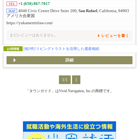
+1 (650) 867-7017
TEL
4040 Civic Center Drive Suite 200,
San Rafael
, California, 94903
MAP
アメリカ合衆国
https://yukamerrittlaw.com/
まだレビューはありません。
レビューを書く
[他3件]
リビングトラストを活用した遺産相続
お得情報
詳細
1/1
1
「タウンガイド」はVivid Navigation, Inc.の商標です。