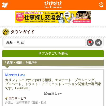
San Francisco
タウンガイド
サブカテゴリを表示
「遺産・相続」を表示中
Merritt Law
カリフォルニア州における相続、エステート・プランニング、
プロベート、トラスト・アドミニストレーション関連法の専門家
です。Certified...
専門サービス
弁護士・法律事務所
/
遺産・相続