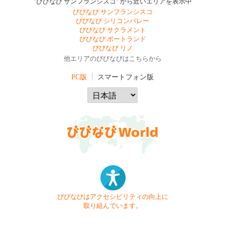
"びびなび サンフランシスコ" から近いエリアを表示中
びびなび サンフランシスコ
びびなび シリコンバレー
びびなび サクラメント
びびなび ポートランド
びびなび リノ
他エリアのびびなびはこちらから
PC版
スマートフォン版
びびなびはアクセシビリティの向上に
取り組んでいます。