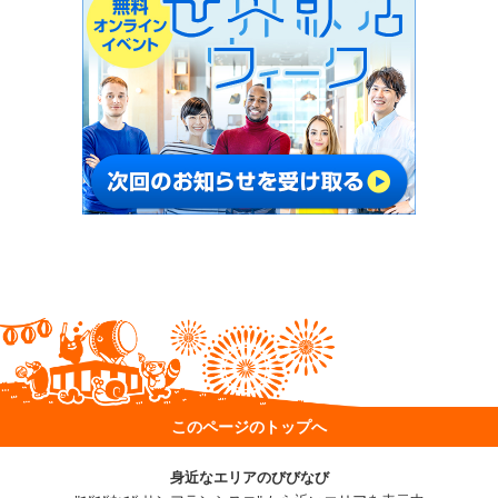
このページのトップへ
身近なエリアのびびなび